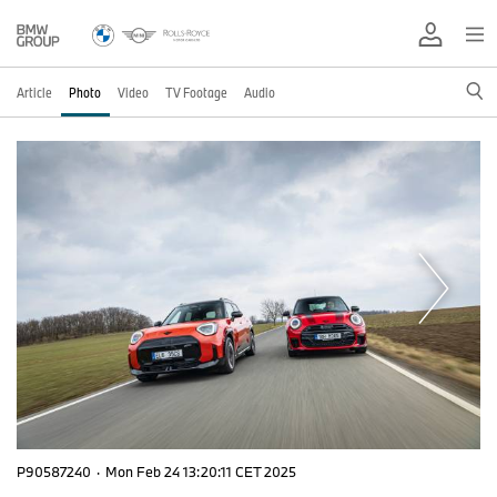
Article
Photo
Video
TV Footage
Audio
P90587240
·
Mon Feb 24 13:20:11 CET 2025