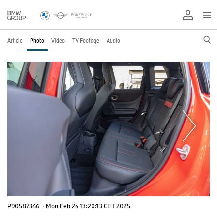
Article
Photo
Video
TV Footage
Audio
P90587346
·
Mon Feb 24 13:20:13 CET 2025