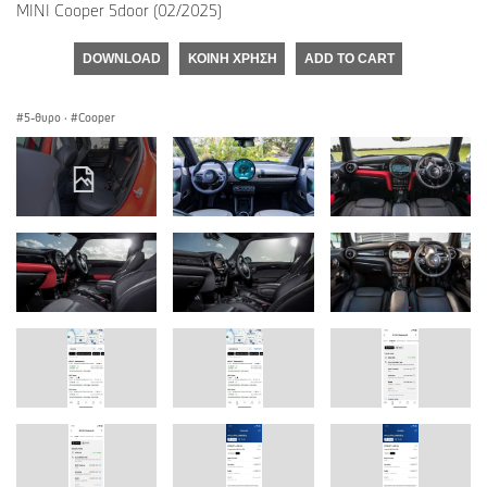
MINI Cooper 5door (02/2025)
DOWNLOAD
ΚΟΙΝΉ ΧΡΉΣΗ
ADD TO CART
5-θυρο
·
Cooper