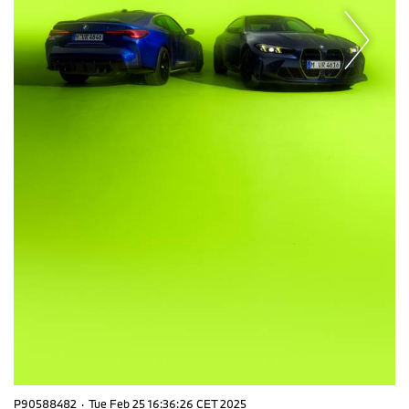
P90588482
·
Tue Feb 25 16:36:26 CET 2025