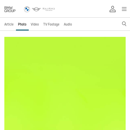
Article
Photo
Video
TV Footage
Audio