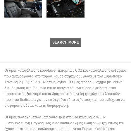
SEARCH MORE
Οι τιμές κατανάλωσης καυσίμων, εκπομπών CO2 και κατανάλωσης ενέργειας
που αναγράφονται στο παρόν, καθορίστηκαν σύμφωνα με τον Ευρωπαϊκό
Κανονισμό (ΕΚ) 715/2007 όπως ισχύει. Οι τιμές αφορούν όχημα με βασική
διαμόρφωση στη Γερμανία και το αναγραφόμενο εύρος οφείλεται στον
προαιρετικό εξοπλισμό και τα διαφορετικά μεγέθη τροχών και ελαστικών
που είναι διαθέσιμα για τον επιλεγμένο τύπο οχήματος και που ενδέχεται να
διαφοροποιούνται κατά τη διαμόρφωση.
Οι τιμές των οχημάτων βασίζονται ήδη στο νέο κανονισμό WLTP
(Εναρμονισμένη Παγκοσμίως Διαδικασία Δοκιμής Ελαφρών Οχημάτων) και
έχουν μετατραπεί σε ισοδύναμες τιμές του Νέου Ευρωπαϊκού Κύκλου