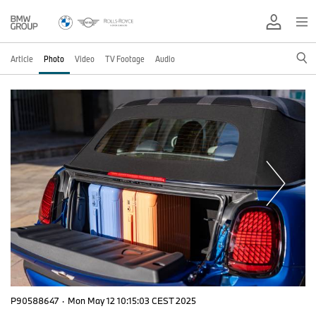
Article
Photo
Video
TV Footage
Audio
P90588647
·
Mon May 12 10:15:03 CEST 2025