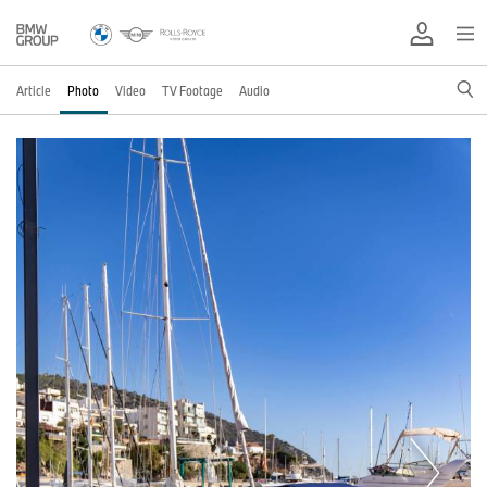
Article
Photo
Video
TV Footage
Audio