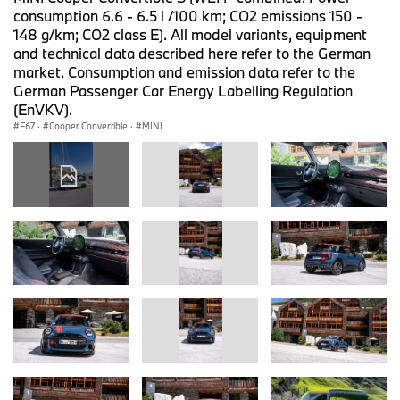
consumption 6.6 - 6.5 l /100 km; CO2 emissions 150 -
148 g/km; CO2 class E). All model variants, equipment
and technical data described here refer to the German
market. Consumption and emission data refer to the
German Passenger Car Energy Labelling Regulation
(EnVKV).
F67
·
Cooper Convertible
·
MINI