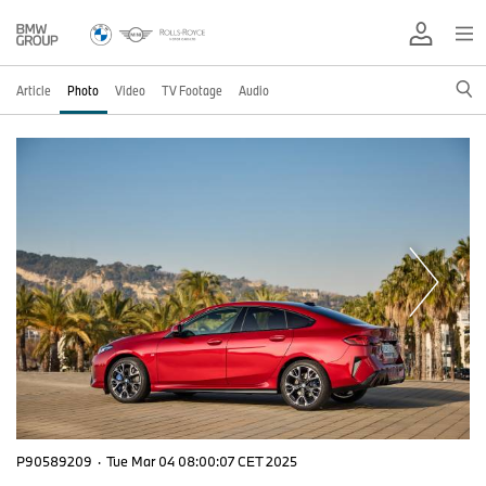
Article
Photo
Video
TV Footage
Audio
P90589209
·
Tue Mar 04 08:00:07 CET 2025