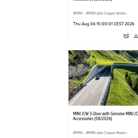
MINI
·
MINI John Cooper Works
·
John Cooper Works
·
Thu Aug 06 15:00:01 CEST 2026
Προαιρετικός εξοπλισμός, αξεσουάρ
MINI JCW 3-Door with Genuine MINI J
Accessories (08/2026)
MINI
·
MINI John Cooper Works
·