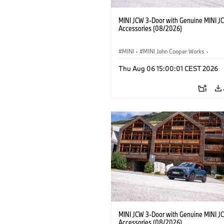
MINI JCW 3-Door with Genuine MINI J
Accessories (08/2026)
MINI
·
MINI John Cooper Works
·
John Cooper Works
·
Thu Aug 06 15:00:01 CEST 2026
Προαιρετικός εξοπλισμός, αξεσουάρ
MINI JCW 3-Door with Genuine MINI J
Accessories (08/2026)