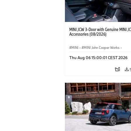
MINI JCW 3-Door with Genuine MINI J
Accessories (08/2026)
MINI
·
MINI John Cooper Works
·
John Cooper Works
·
Thu Aug 06 15:00:01 CEST 2026
Προαιρετικός εξοπλισμός, αξεσουάρ