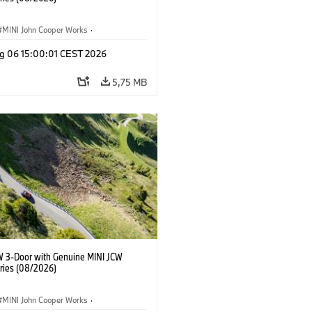
MINI John Cooper Works
·
ooper Works
·
g 06 15:00:01 CEST 2026
τικός εξοπλισμός, αξεσουάρ
5,75 MB
W 3-Door with Genuine MINI JCW
ries (08/2026)
MINI John Cooper Works
·