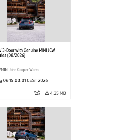
W 3-Door with Genuine MINI JCW
ries (08/2026)
MINI John Cooper Works
·
ooper Works
·
g 06 15:00:01 CEST 2026
τικός εξοπλισμός, αξεσουάρ
4,25 MB