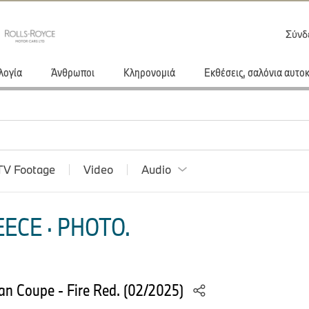
Σύνδ
λογία
Άνθρωποι
Κληρονομιά
Εκθέσεις, σαλόνια αυτο
TV Footage
Video
Audio
ECE · PHOTO.
n Coupe - Fire Red. (02/2025)