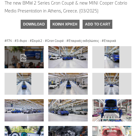
The new BMW 2 Series Gran Coupé & new MINI Cooper Cabrio
Media Presentation in Athens, Greece. (03/2025)
DOWNLOAD
ΚΟΙΝΉ ΧΡΉΣΗ
ADD TO CART
F74
·
3-θυρο
·
Σειρά 2
·
Gran Coupé
·
Εταιρικές εκδηλώσεις
·
Εταιρικά