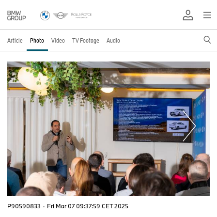
Article
Photo
Video
TV Footage
Audio
P90590833
·
Fri Mar 07 09:37:59 CET 2025