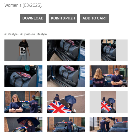
Women's (03/2025).
DOWNLOAD
ΚΟΙΝΉ ΧΡΉΣΗ
ADD TO CART
Lifestyle
·
Προϊόντα Lifestyle