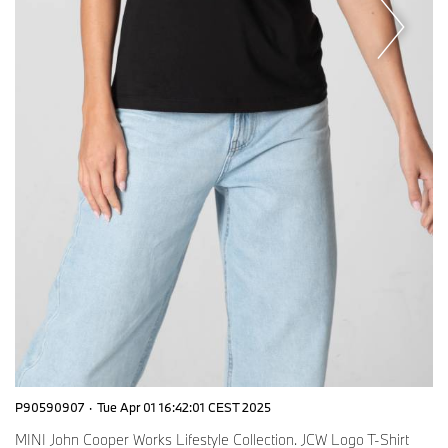
P90590907
·
Tue Apr 01 16:42:01 CEST 2025
MINI John Cooper Works Lifestyle Collection. JCW Logo T-Shirt