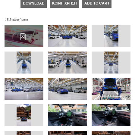
DOWNLOAD
ΚΟΙΝΉ ΧΡΉΣΗ
ADD TO CART
Ειδικά οχήματα