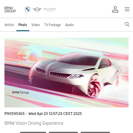
Article
Photo
Video
TV Footage
Audio
P90595365
·
Wed Apr 23 12:57:23 CEST 2025
BMW Vision Driving Experience