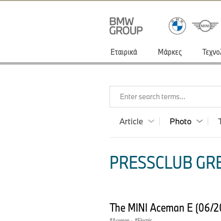
Εταιρικά
Μάρκες
Τεχνο
Enter search terms...
Article
Photo
PRESSCLUB GRE
The MINI Aceman E (06/2
Aceman
·
Electric