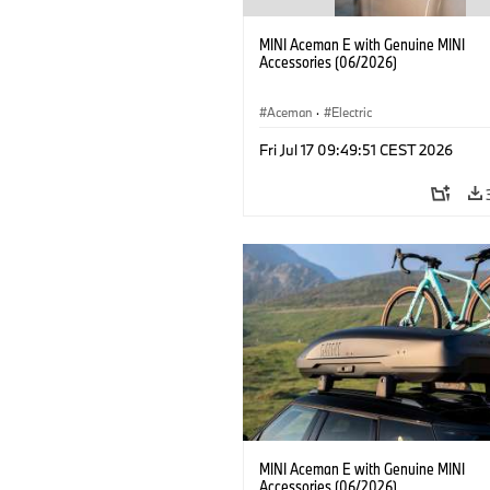
MINI Aceman E with Genuine MINI
Accessories (06/2026)
Aceman
·
Electric
Fri Jul 17 09:49:51 CEST 2026
MINI Aceman E with Genuine MINI
Accessories (06/2026)