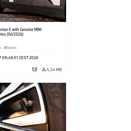
eman E with Genuine MINI
ries (06/2026)
n
·
Electric
 17 09:49:51 CEST 2026
5,34 MB