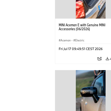
MINI Aceman E with Genuine MINI
Accessories (06/2026)
Aceman
·
Electric
Fri Jul 17 09:49:51 CEST 2026