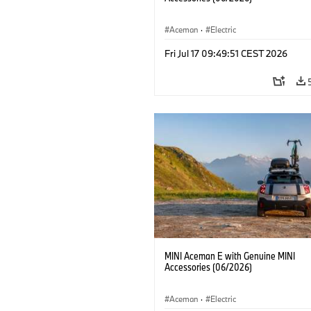
Aceman
·
Electric
Fri Jul 17 09:49:51 CEST 2026
MINI Aceman E with Genuine MINI
Accessories (06/2026)
Aceman
·
Electric