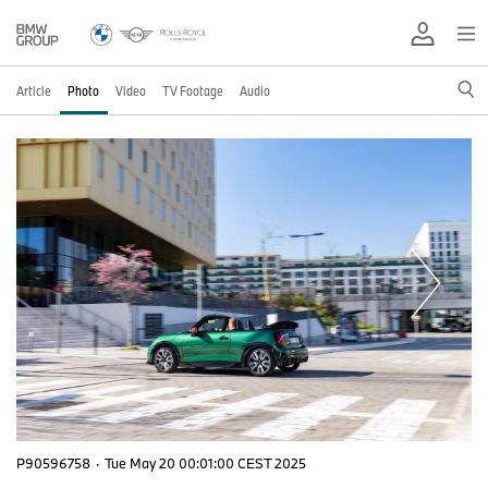
Article
Photo
Video
TV Footage
Audio
P90596758
·
Tue May 20 00:01:00 CEST 2025