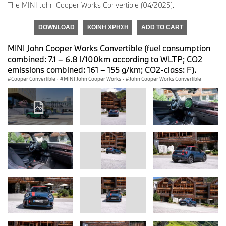
The MINI John Cooper Works Convertible (04/2025).
DOWNLOAD
ΚΟΙΝΉ ΧΡΉΣΗ
ADD TO CART
MINI John Cooper Works Convertible (fuel consumption
combined: 7.1 – 6.8 l/100km according to WLTP; CO2
emissions combined: 161 – 155 g/km; CO2-class: F).
Cooper Convertible
·
MINI John Cooper Works
·
John Cooper Works Convertible