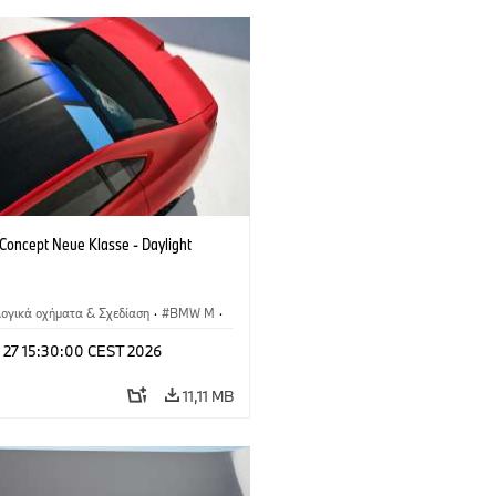
oncept Neue Klasse - Daylight
λογικά οχήματα & Σχεδίαση
·
BMW M
·
esign
l 27 15:30:00 CEST 2026
11,11 MB