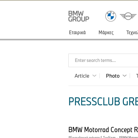
Εταιρικά
Μάρκες
Τεχνο
Enter search terms...
Article
Photo
PRESSCLUB GRE
BMW Motorrad Concept 
Εννοιολογικά οχήματα & Σχεδίαση
·
BMW Motorr