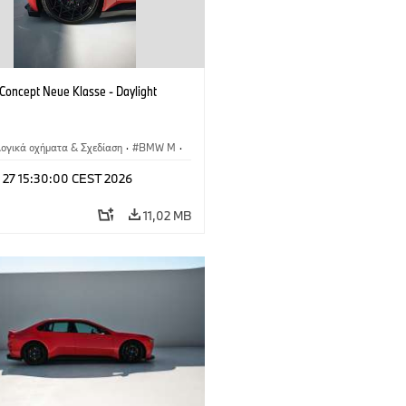
oncept Neue Klasse - Daylight
λογικά οχήματα & Σχεδίαση
·
BMW M
·
esign
l 27 15:30:00 CEST 2026
11,02 MB