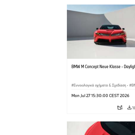
BMW M Concept Neue Klasse - Daylig
Εννοιολογικά οχήματα & Σχεδίαση
·
B
BMW Design
Mon Jul 27 15:30:00 CEST 2026
1