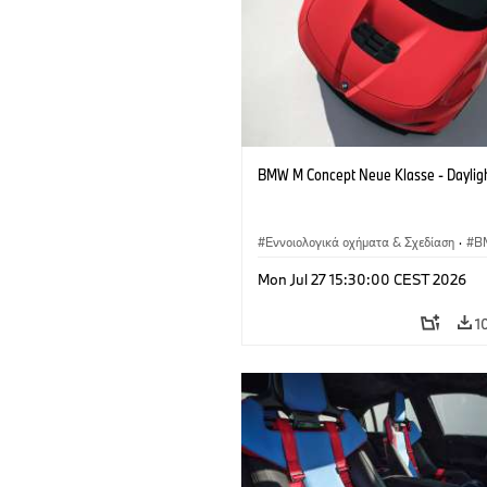
BMW M Concept Neue Klasse - Daylig
Εννοιολογικά οχήματα & Σχεδίαση
·
B
BMW Design
Mon Jul 27 15:30:00 CEST 2026
1