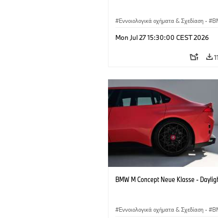
Εννοιολογικά οχήματα & Σχεδίαση
·
B
BMW Design
Mon Jul 27 15:30:00 CEST 2026
1
BMW M Concept Neue Klasse - Daylig
Εννοιολογικά οχήματα & Σχεδίαση
·
B