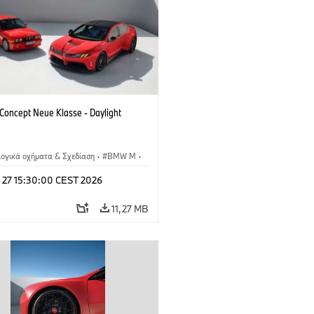
oncept Neue Klasse - Daylight
λογικά οχήματα & Σχεδίαση
·
BMW M
·
esign
l 27 15:30:00 CEST 2026
11,27 MB