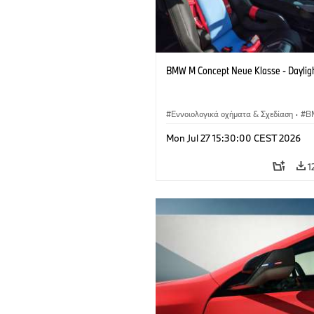
BMW M Concept Neue Klasse - Daylig
Εννοιολογικά οχήματα & Σχεδίαση
·
B
BMW Design
Mon Jul 27 15:30:00 CEST 2026
1