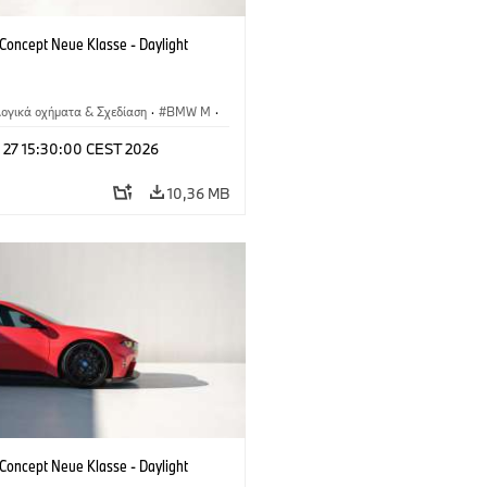
oncept Neue Klasse - Daylight
λογικά οχήματα & Σχεδίαση
·
BMW M
·
esign
l 27 15:30:00 CEST 2026
10,36 MB
oncept Neue Klasse - Daylight