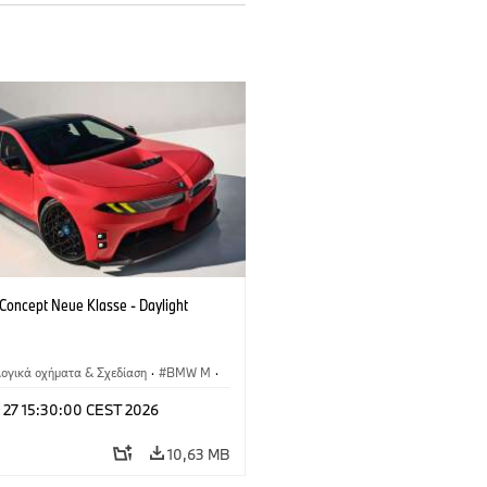
oncept Neue Klasse - Daylight
λογικά οχήματα & Σχεδίαση
·
BMW M
·
esign
l 27 15:30:00 CEST 2026
10,63 MB