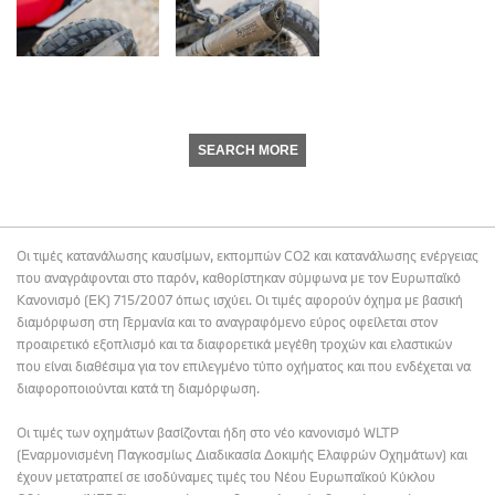
SEARCH MORE
Οι τιμές κατανάλωσης καυσίμων, εκπομπών CO2 και κατανάλωσης ενέργειας
που αναγράφονται στο παρόν, καθορίστηκαν σύμφωνα με τον Ευρωπαϊκό
Κανονισμό (ΕΚ) 715/2007 όπως ισχύει. Οι τιμές αφορούν όχημα με βασική
διαμόρφωση στη Γερμανία και το αναγραφόμενο εύρος οφείλεται στον
προαιρετικό εξοπλισμό και τα διαφορετικά μεγέθη τροχών και ελαστικών
που είναι διαθέσιμα για τον επιλεγμένο τύπο οχήματος και που ενδέχεται να
διαφοροποιούνται κατά τη διαμόρφωση.
Οι τιμές των οχημάτων βασίζονται ήδη στο νέο κανονισμό WLTP
(Εναρμονισμένη Παγκοσμίως Διαδικασία Δοκιμής Ελαφρών Οχημάτων) και
έχουν μετατραπεί σε ισοδύναμες τιμές του Νέου Ευρωπαϊκού Κύκλου