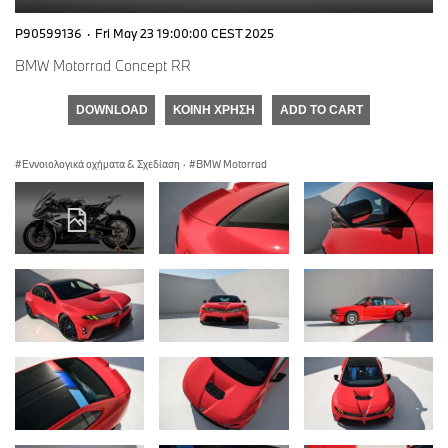
P90599136
·
Fri May 23 19:00:00 CEST 2025
BMW Motorrad Concept RR
DOWNLOAD
ΚΟΙΝΉ ΧΡΉΣΗ
ADD TO CART
Εννοιολογικά οχήματα & Σχεδίαση
·
BMW Motorrad