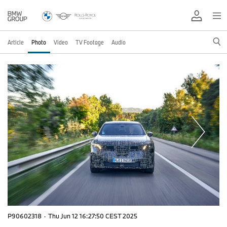
Article
Photo
Video
TV Footage
Audio
P90602318
·
Thu Jun 12 16:27:50 CEST 2025