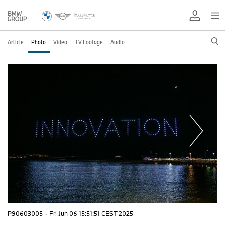
Article
Photo
Video
TV Footage
Audio
P90603005
·
Fri Jun 06 15:51:51 CEST 2025