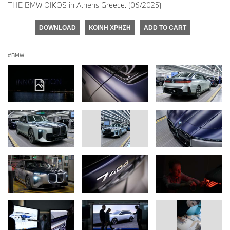
THE BMW OIKOS in Athens Greece. (06/2025)
DOWNLOAD
ΚΟΙΝΉ ΧΡΉΣΗ
ADD TO CART
BMW