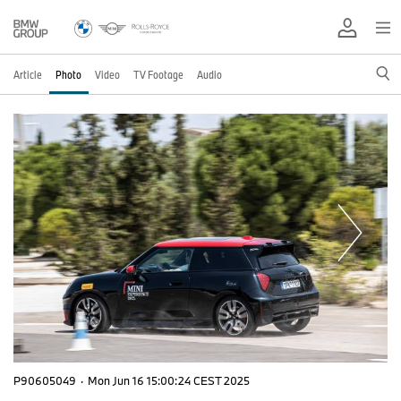
Article
Photo
Video
TV Footage
Audio
P90605049
·
Mon Jun 16 15:00:24 CEST 2025