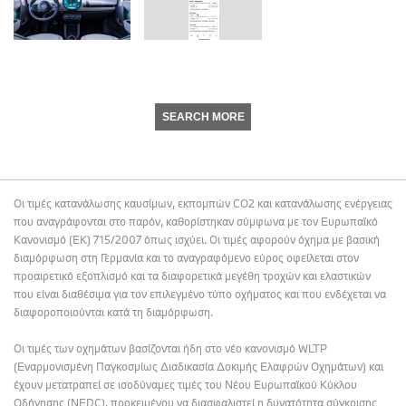
SEARCH MORE
Οι τιμές κατανάλωσης καυσίμων, εκπομπών CO2 και κατανάλωσης ενέργειας
που αναγράφονται στο παρόν, καθορίστηκαν σύμφωνα με τον Ευρωπαϊκό
Κανονισμό (ΕΚ) 715/2007 όπως ισχύει. Οι τιμές αφορούν όχημα με βασική
διαμόρφωση στη Γερμανία και το αναγραφόμενο εύρος οφείλεται στον
προαιρετικό εξοπλισμό και τα διαφορετικά μεγέθη τροχών και ελαστικών
που είναι διαθέσιμα για τον επιλεγμένο τύπο οχήματος και που ενδέχεται να
διαφοροποιούνται κατά τη διαμόρφωση.
Οι τιμές των οχημάτων βασίζονται ήδη στο νέο κανονισμό WLTP
(Εναρμονισμένη Παγκοσμίως Διαδικασία Δοκιμής Ελαφρών Οχημάτων) και
έχουν μετατραπεί σε ισοδύναμες τιμές του Νέου Ευρωπαϊκού Κύκλου
Οδήγησης (NEDC), προκειμένου να διασφαλιστεί η δυνατότητα σύγκρισης