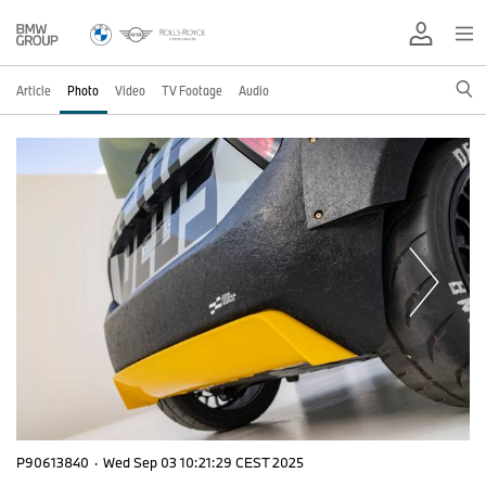
Article
Photo
Video
TV Footage
Audio
P90613840
·
Wed Sep 03 10:21:29 CEST 2025