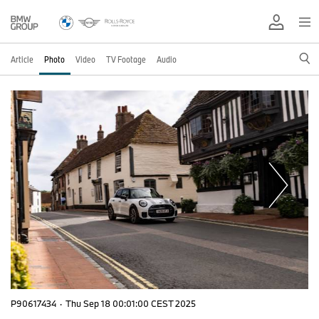
Article
Photo
Video
TV Footage
Audio
P90617434
·
Thu Sep 18 00:01:00 CEST 2025