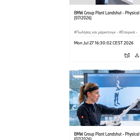
BMW Group Plant Landshut - Physical
(07/2026)
Πωλήσεις και μάρκετινγκ
·
Εταιρικά
·
Τοποθεσίες
·
Εργοστάσια παραγωγής
Mon Jul 27 16:30:02 CEST 2026
BMW Group Plant Landshut - Physical
(07/2026)