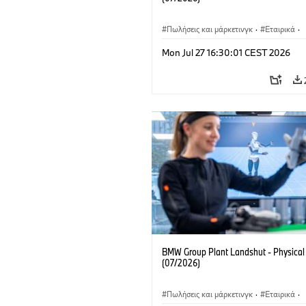
Πωλήσεις και μάρκετινγκ
·
Εταιρικά
·
Τοποθεσίες
·
Εργοστάσια παραγωγής
Mon Jul 27 16:30:01 CEST 2026
BMW Group Plant Landshut - Physical
(07/2026)
Πωλήσεις και μάρκετινγκ
·
Εταιρικά
·