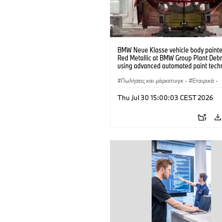
BMW Neue Klasse vehicle body painted
Red Metallic at BMW Group Plant Deb
using advanced automated paint tech
(07/2026)
Πωλήσεις και μάρκετινγκ
·
Εταιρικά
·
Εργοστάσια παραγωγής
·
Τοποθεσίες
Thu Jul 30 15:00:03 CEST 2026