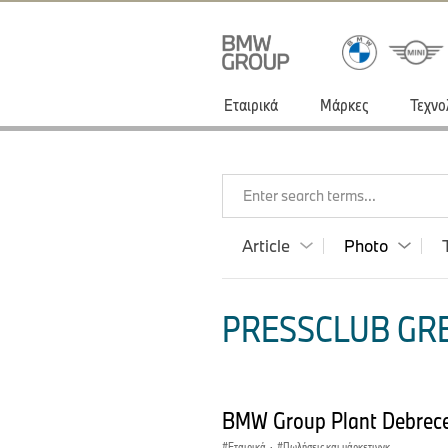
Εταιρικά
Μάρκες
Τεχνο
Enter search terms...
Article
Photo
PRESSCLUB GRE
BMW Group Plant Debrece
Εταιρικά
·
Πωλήσεις και μάρκετινγκ