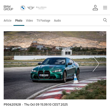
Article
Photo
Video
TV Footage
Audio
P90620928
·
Thu Oct 09 15:39:10 CEST 2025