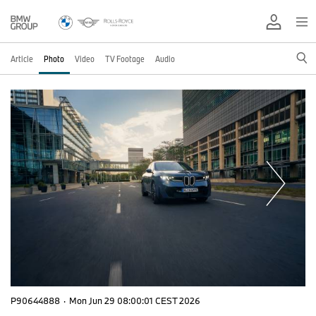
Article
Photo
Video
TV Footage
Audio
P90644888
·
Mon Jun 29 08:00:01 CEST 2026