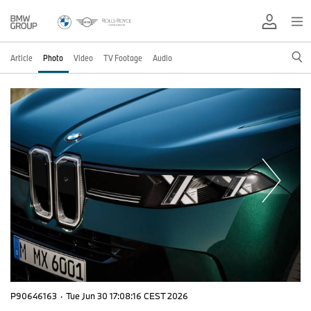
Article
Photo
Video
TV Footage
Audio
P90646163
·
Tue Jun 30 17:08:16 CEST 2026