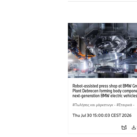
Robot-assisted press shop at BMW Gr
Plant Debrecen forming body compone
next-generation BMW electric vehicles
(07/2026)
Πωλήσεις και μάρκετινγκ
·
Εταιρικά
·
Εργοστάσια παραγωγής
·
Τοποθεσίες
Thu Jul 30 15:00:03 CEST 2026