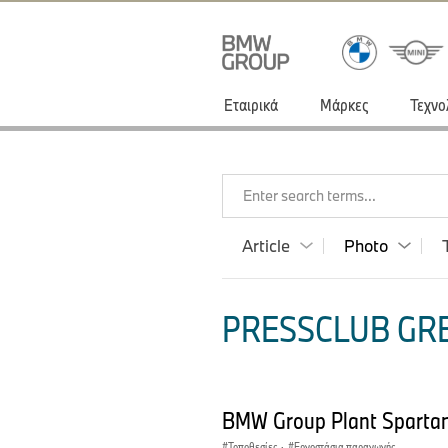
Εταιρικά
Μάρκες
Τεχνο
Enter search terms...
Article
Photo
PRESSCLUB GRE
BMW Group Plant Spartan
Τοποθεσίες
·
Εργοστάσια παραγωγής