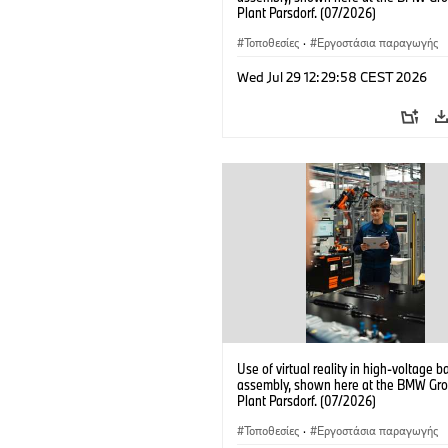
Plant Parsdorf. (07/2026)
Τοποθεσίες
·
Εργοστάσια παραγωγής
Wed Jul 29 12:29:58 CEST 2026
Use of virtual reality in high-voltage b
assembly, shown here at the BMW Gro
Plant Parsdorf. (07/2026)
Τοποθεσίες
·
Εργοστάσια παραγωγής