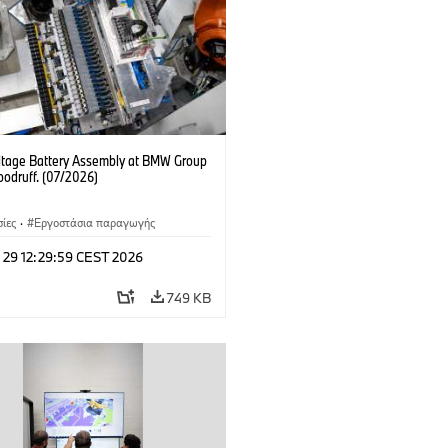
ltage Battery Assembly at BMW Group
oodruff. (07/2026)
ίες
·
Εργοστάσια παραγωγής
 29 12:29:59 CEST 2026
749 KB