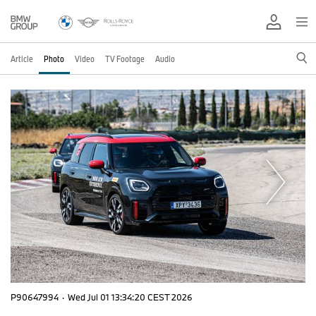
Article
Photo
Video
TV Footage
Audio
P90647994
·
Wed Jul 01 13:34:20 CEST 2026