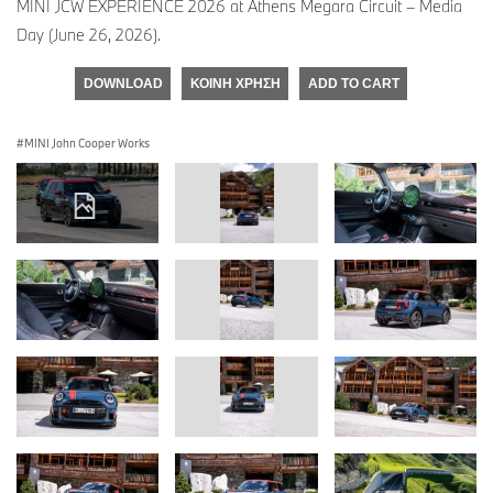
MINI JCW EXPERIENCE 2026 at Athens Megara Circuit – Media
Day (June 26, 2026).
DOWNLOAD
ΚΟΙΝΉ ΧΡΉΣΗ
ADD TO CART
MINI John Cooper Works