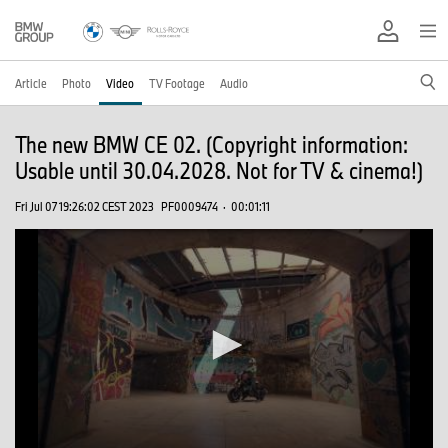
Article
Photo
Video
TV Footage
Audio
The new BMW CE 02. (Copyright information:
Usable until 30.04.2028. Not for TV & cinema!)
Fri Jul 07 19:26:02 CEST 2023
PF0009474
·
00:01:11