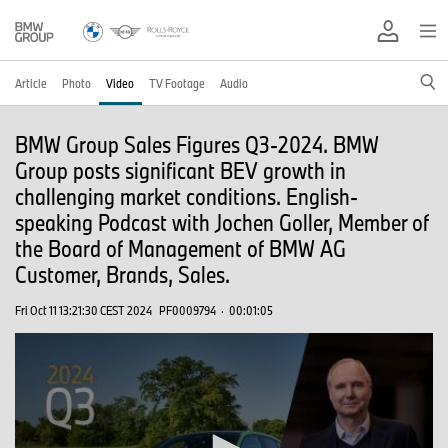
Article
Photo
Video
TV Footage
Audio
BMW Group Sales Figures Q3-2024. BMW
Group posts significant BEV growth in
challenging market conditions. English-
speaking Podcast with Jochen Goller, Member of
the Board of Management of BMW AG
Customer, Brands, Sales.
Fri Oct 11 13:21:30 CEST 2024
PF0009794
·
00:01:05