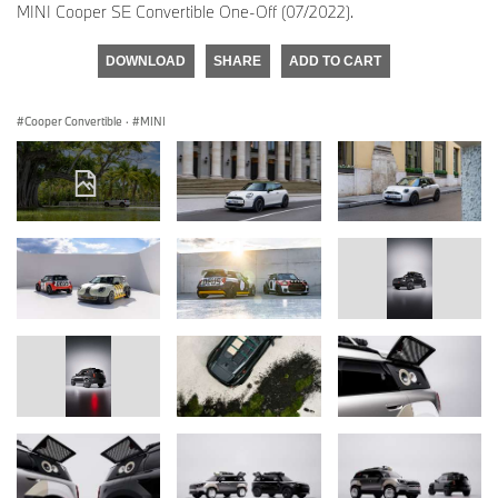
MINI Cooper SE Convertible One-Off (07/2022).
DOWNLOAD
SHARE
ADD TO CART
Cooper Convertible
·
MINI