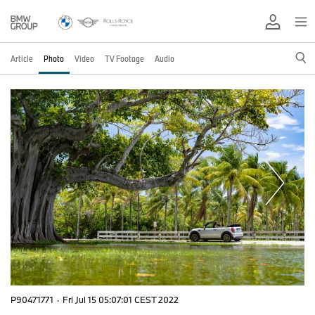
Article
Photo
Video
TV Footage
Audio
P90471771
·
Fri Jul 15 05:07:01 CEST 2022