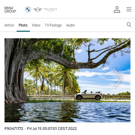
Article
Photo
Video
TV Footage
Audio
P90471772
·
Fri Jul 15 05:07:01 CEST 2022