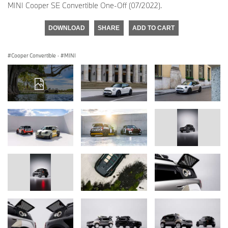
MINI Cooper SE Convertible One-Off (07/2022).
DOWNLOAD
SHARE
ADD TO CART
Cooper Convertible
·
MINI