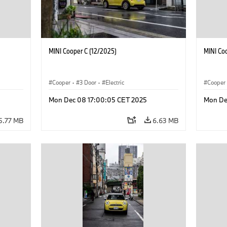
MINI Cooper C (12/2025)
MINI Co
Cooper
·
3 Door
·
Electric
Cooper
Mon Dec 08 17:00:05 CET 2025
Mon De
5.77 MB
6.63 MB