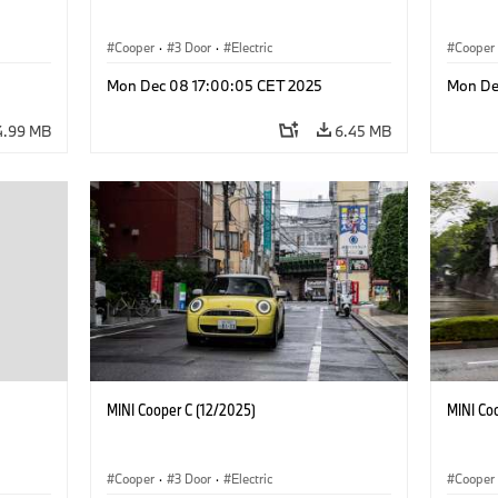
Cooper
·
3 Door
·
Electric
Cooper
Mon Dec 08 17:00:05 CET 2025
Mon De
4.99 MB
6.45 MB
MINI Cooper C (12/2025)
MINI Co
Cooper
·
3 Door
·
Electric
Cooper