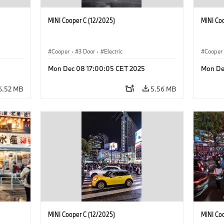
MINI Cooper C (12/2025)
MINI Co
Cooper
·
3 Door
·
Electric
Cooper
Mon Dec 08 17:00:05 CET 2025
Mon De
6.52 MB
5.56 MB
MINI Cooper C (12/2025)
MINI Co