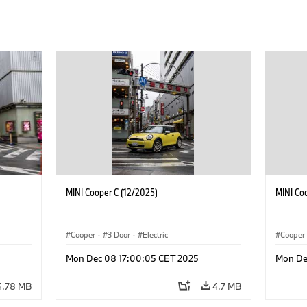
MINI Cooper C (12/2025)
MINI Co
Cooper
·
3 Door
·
Electric
Cooper
Mon Dec 08 17:00:05 CET 2025
Mon De
4.78 MB
4.7 MB