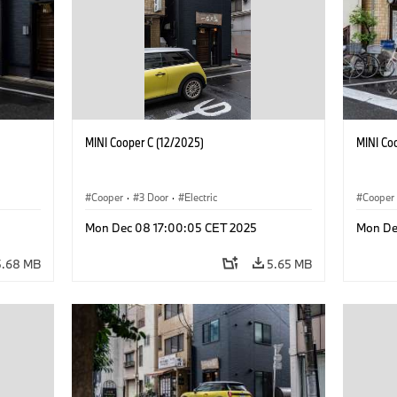
MINI Cooper C (12/2025)
MINI Co
Cooper
·
3 Door
·
Electric
Cooper
Mon Dec 08 17:00:05 CET 2025
Mon De
5.68 MB
5.65 MB