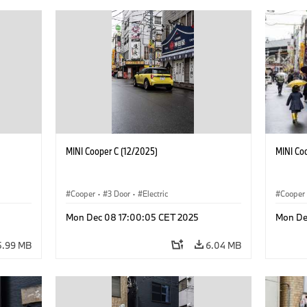
MINI Cooper C (12/2025)
MINI Co
Cooper
·
3 Door
·
Electric
Cooper
Mon Dec 08 17:00:05 CET 2025
Mon De
5.99 MB
6.04 MB