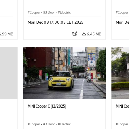
Cooper
·
3 Door
·
Electric
Cooper
Mon Dec 08 17:00:05 CET 2025
Mon De
4.99 MB
6.45 MB
MINI Cooper C (12/2025)
MINI Co
Cooper
·
3 Door
·
Electric
Cooper