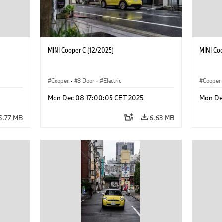
MINI Cooper C (12/2025)
MINI Co
Cooper
·
3 Door
·
Electric
Cooper
Mon Dec 08 17:00:05 CET 2025
Mon De
5.77 MB
6.63 MB