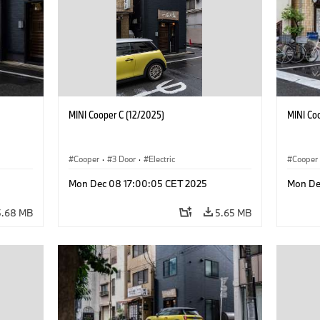
MINI Cooper C (12/2025)
MINI Co
Cooper
·
3 Door
·
Electric
Cooper
Mon Dec 08 17:00:05 CET 2025
Mon De
5.68 MB
5.65 MB