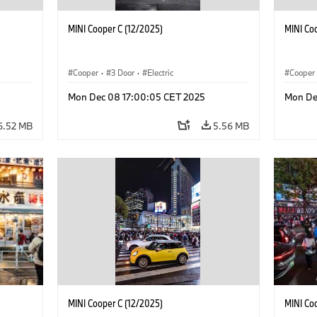
MINI Cooper C (12/2025)
MINI Co
Cooper
·
3 Door
·
Electric
Cooper
Mon Dec 08 17:00:05 CET 2025
Mon De
6.52 MB
5.56 MB
MINI Cooper C (12/2025)
MINI Co