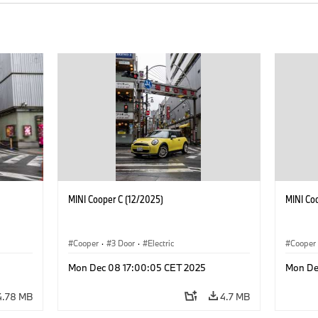
MINI Cooper C (12/2025)
MINI Co
Cooper
·
3 Door
·
Electric
Cooper
Mon Dec 08 17:00:05 CET 2025
Mon De
4.78 MB
4.7 MB