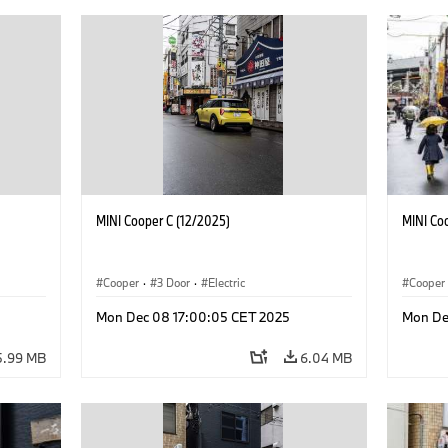
MINI Cooper C (12/2025)
MINI Co
Cooper
·
3 Door
·
Electric
Cooper
Mon Dec 08 17:00:05 CET 2025
Mon De
5.99 MB
6.04 MB