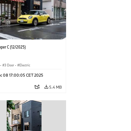
oper C (12/2025)
·
3 Door
·
Electric
c 08 17:00:05 CET 2025
5.4 MB