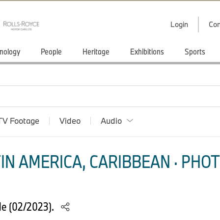
Login
Con
nology
People
Heritage
Exhibitions
Sports
TV Footage
Video
Audio
IN AMERICA, CARIBBEAN · PHOT
le (02/2023).