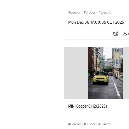
Cooper
·
3 Door
·
Electric
Mon Dec 08 17:00:05 CET 2025
MINI Cooper C (12/2025)
Cooper
·
3 Door
·
Electric