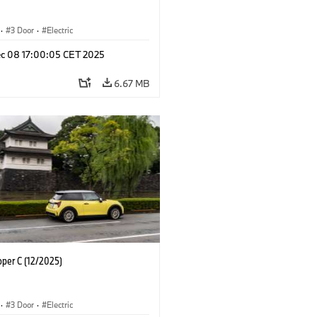
·
3 Door
·
Electric
c 08 17:00:05 CET 2025
6.67 MB
oper C (12/2025)
·
3 Door
·
Electric