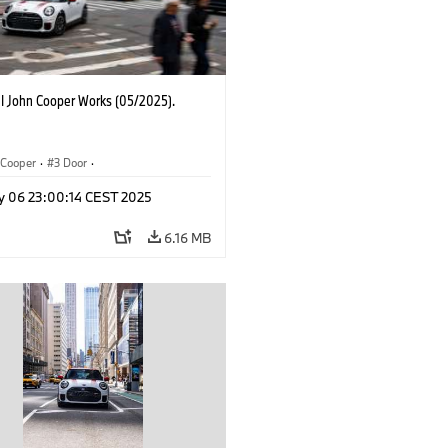
I John Cooper Works (05/2025).
Cooper
·
3 Door
·
ohn Cooper Works
·
John Cooper Works
y 06 23:00:14 CEST 2025
6.16 MB