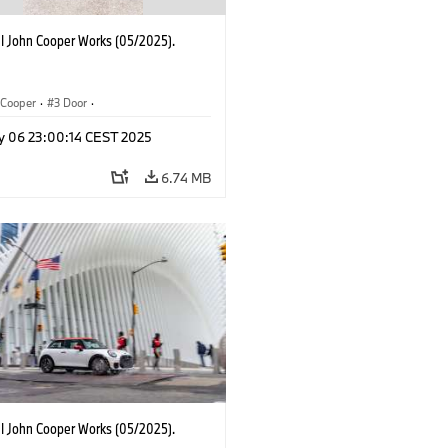
I John Cooper Works (05/2025).
Cooper
·
3 Door
·
ohn Cooper Works
·
John Cooper Works
y 06 23:00:14 CEST 2025
6.74 MB
I John Cooper Works (05/2025).