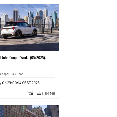
I John Cooper Works (05/2025).
Cooper
·
3 Door
·
ohn Cooper Works
·
John Cooper Works
y 06 23:00:14 CEST 2025
5.84 MB