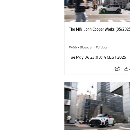
The MINI John Cooper Works (05/2025
F66
·
Cooper
·
3 Door
·
MINI John Cooper Works
·
John Cooper
Tue May 06 23:00:14 CEST 2025