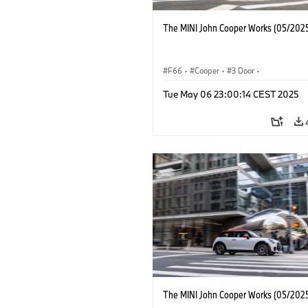
The MINI John Cooper Works (05/2025
F66
·
Cooper
·
3 Door
·
MINI John Cooper Works
·
John Cooper
Tue May 06 23:00:14 CEST 2025
The MINI John Cooper Works (05/2025