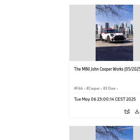
The MINI John Cooper Works (05/2025
F66
·
Cooper
·
3 Door
·
MINI John Cooper Works
·
John Cooper
Tue May 06 23:00:14 CEST 2025