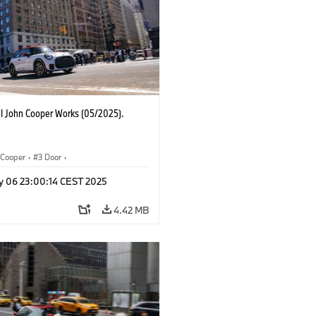
I John Cooper Works (05/2025).
Cooper
·
3 Door
·
ohn Cooper Works
·
John Cooper Works
y 06 23:00:14 CEST 2025
4.42 MB