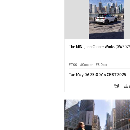
The MINI John Cooper Works (05/2025
F66
·
Cooper
·
3 Door
·
MINI John Cooper Works
·
John Cooper
Tue May 06 23:00:14 CEST 2025