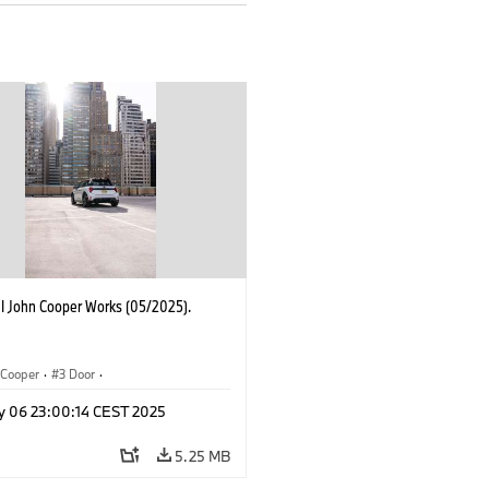
I John Cooper Works (05/2025).
Cooper
·
3 Door
·
ohn Cooper Works
·
John Cooper Works
y 06 23:00:14 CEST 2025
5.25 MB