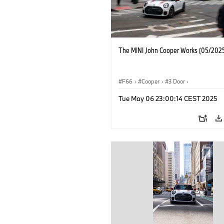
The MINI John Cooper Works (05/2025
F66
·
Cooper
·
3 Door
·
MINI John Cooper Works
·
John Cooper
Tue May 06 23:00:14 CEST 2025