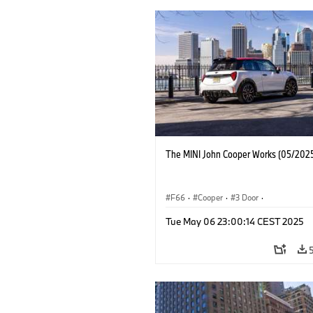
The MINI John Cooper Works (05/2025
F66
·
Cooper
·
3 Door
·
MINI John Cooper Works
·
John Cooper
Tue May 06 23:00:14 CEST 2025