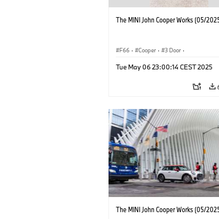
The MINI John Cooper Works (05/2025
F66
·
Cooper
·
3 Door
·
MINI John Cooper Works
·
John Cooper
Tue May 06 23:00:14 CEST 2025
The MINI John Cooper Works (05/2025