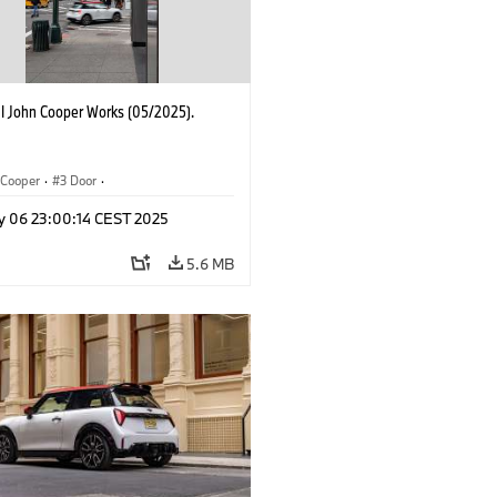
I John Cooper Works (05/2025).
Cooper
·
3 Door
·
ohn Cooper Works
·
John Cooper Works
y 06 23:00:14 CEST 2025
5.6 MB