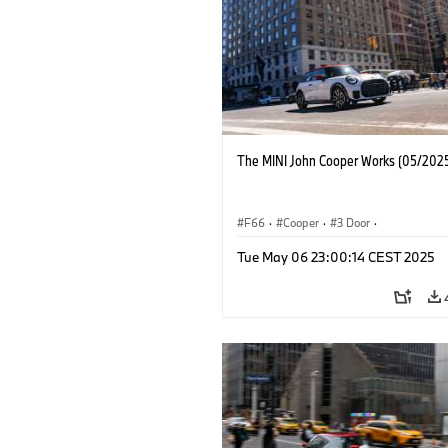
The MINI John Cooper Works (05/2025
F66
·
Cooper
·
3 Door
·
MINI John Cooper Works
·
John Cooper
Tue May 06 23:00:14 CEST 2025