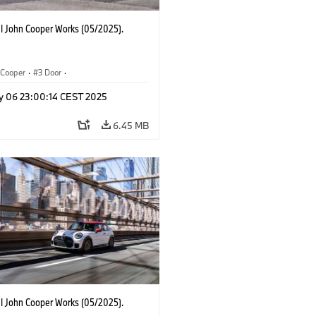
I John Cooper Works (05/2025).
Cooper
·
3 Door
·
ohn Cooper Works
·
John Cooper Works
y 06 23:00:14 CEST 2025
6.45 MB
I John Cooper Works (05/2025).