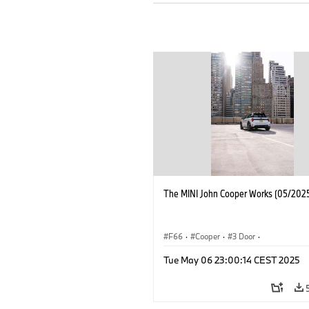
The MINI John Cooper Works (05/2025
F66
·
Cooper
·
3 Door
·
MINI John Cooper Works
·
John Cooper
Tue May 06 23:00:14 CEST 2025