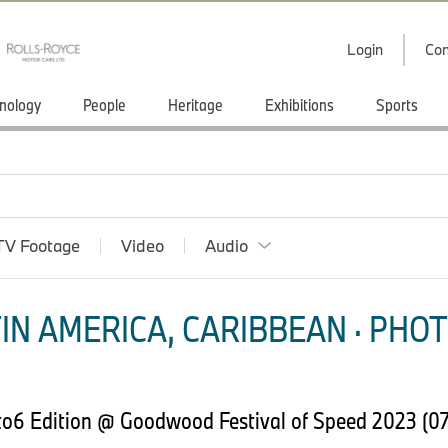
Login
Con
nology
People
Heritage
Exhibitions
Sports
TV Footage
Video
Audio
IN AMERICA, CARIBBEAN · PHOT
to6 Edition @ Goodwood Festival of Speed 2023 (0