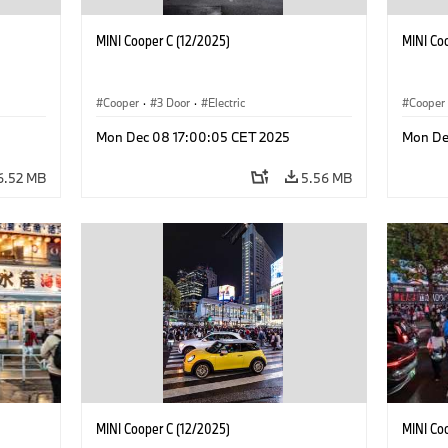
MINI Cooper C (12/2025)
MINI Co
Cooper
·
3 Door
·
Electric
Cooper
Mon Dec 08 17:00:05 CET 2025
Mon De
6.52 MB
5.56 MB
MINI Cooper C (12/2025)
MINI Co