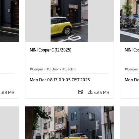
MINI Cooper C (12/2025)
MINI Co
Cooper
·
3 Door
·
Electric
Cooper
Mon Dec 08 17:00:05 CET 2025
Mon De
5.68 MB
5.65 MB