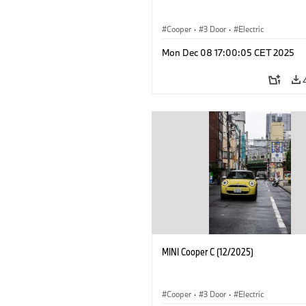
Cooper
·
3 Door
·
Electric
Mon Dec 08 17:00:05 CET 2025
MINI Cooper C (12/2025)
Cooper
·
3 Door
·
Electric