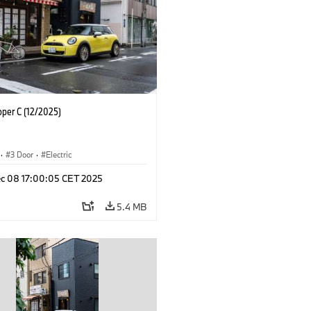
oper C (12/2025)
·
3 Door
·
Electric
c 08 17:00:05 CET 2025
5.4 MB