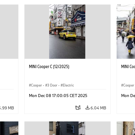
MINI Cooper C (12/2025)
MINI Co
Cooper
·
3 Door
·
Electric
Cooper
Mon Dec 08 17:00:05 CET 2025
Mon De
5.99 MB
6.04 MB