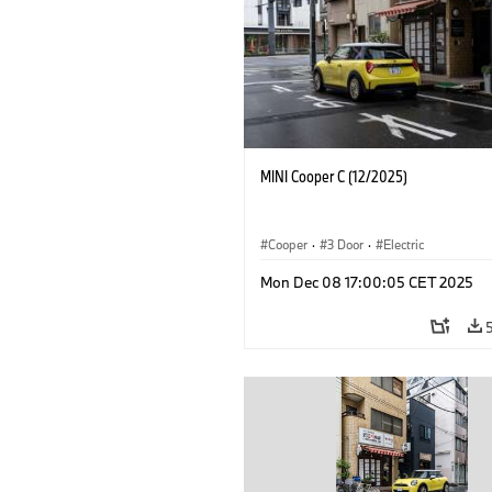
MINI Cooper C (12/2025)
Cooper
·
3 Door
·
Electric
Mon Dec 08 17:00:05 CET 2025