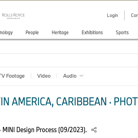
Login
Con
nology
People
Heritage
Exhibitions
Sports
TV Footage
Video
Audio
IN AMERICA, CARIBBEAN · PHOT
– MINI Design Process (09/2023).