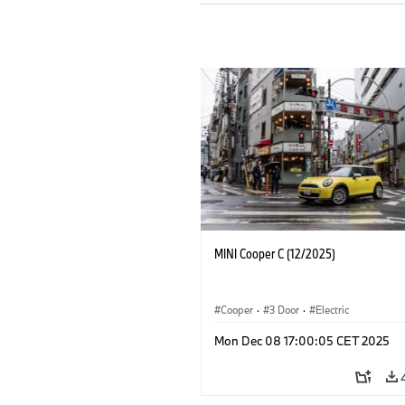
MINI Cooper C (12/2025)
Cooper
·
3 Door
·
Electric
Mon Dec 08 17:00:05 CET 2025