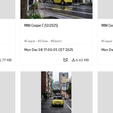
MINI Cooper C (12/2025)
MINI Co
Cooper
·
3 Door
·
Electric
Cooper
Mon Dec 08 17:00:05 CET 2025
Mon De
5.77 MB
6.63 MB