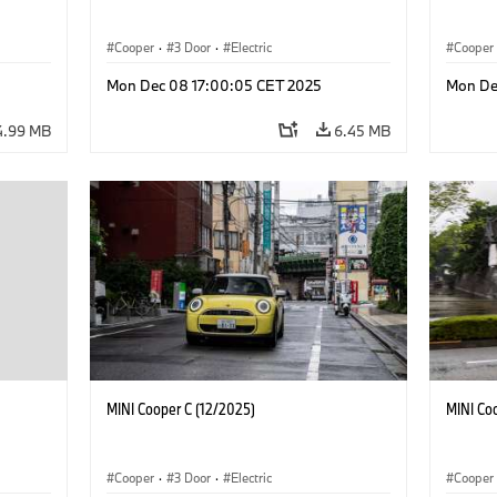
Cooper
·
3 Door
·
Electric
Cooper
Mon Dec 08 17:00:05 CET 2025
Mon De
4.99 MB
6.45 MB
MINI Cooper C (12/2025)
MINI Co
Cooper
·
3 Door
·
Electric
Cooper