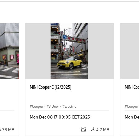
MINI Cooper C (12/2025)
MINI Co
Cooper
·
3 Door
·
Electric
Cooper
Mon Dec 08 17:00:05 CET 2025
Mon De
4.78 MB
4.7 MB