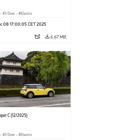
·
3 Door
·
Electric
c 08 17:00:05 CET 2025
6.67 MB
oper C (12/2025)
·
3 Door
·
Electric