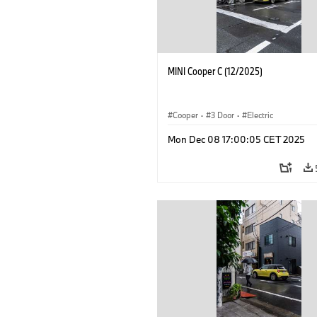
MINI Cooper C (12/2025)
Cooper
·
3 Door
·
Electric
Mon Dec 08 17:00:05 CET 2025