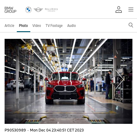
Article
Photo
Video
TV Footage
Audio
P90530989
·
Mon Dec 04 23:40:51 CET 2023