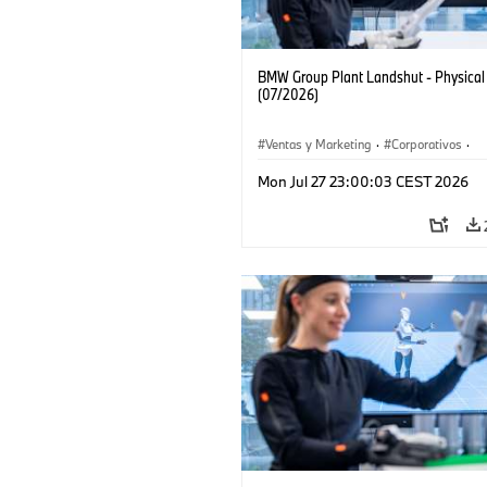
BMW Group Plant Landshut - Physical
(07/2026)
Ventas y Marketing
·
Corporativos
·
Localizaciones
·
Plantas de Producción
Mon Jul 27 23:00:03 CEST 2026