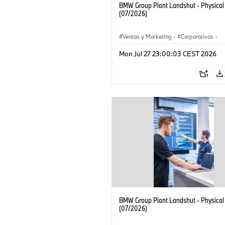
BMW Group Plant Landshut - Physical
(07/2026)
Ventas y Marketing
·
Corporativos
·
Localizaciones
·
Plantas de Producción
Mon Jul 27 23:00:03 CEST 2026
BMW Group Plant Landshut - Physical
(07/2026)