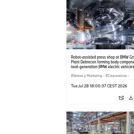
Robot-assisted press shop at BMW Gr
Plant Debrecen forming body compone
next-generation BMW electric vehicles
(07/2026)
Ventas y Marketing
·
Corporativos
·
Plantas de Producción
·
Localizaciones
Tue Jul 28 18:00:37 CEST 2026