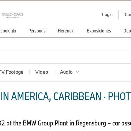
Login
Co
ecnología
Personas
Herencia
Exposiciones
Dep
TV Footage
Video
Audio
IN AMERICA, CARIBBEAN · PHOT
2 at the BMW Group Plant in Regensburg – car ass