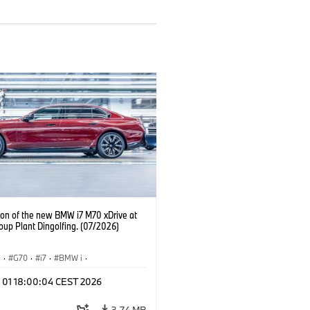
ion of the new BMW i7 M70 xDrive at
up Plant Dingolfing. (07/2026)
I
·
G70
·
i7
·
BMW i
·
viles M
·
i7 M70
·
l 01 18:00:04 CEST 2026
 de Producción
·
Localizaciones
3,74 MB