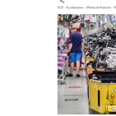
U10
·
Localizaciones
·
Plantas de Producción
·