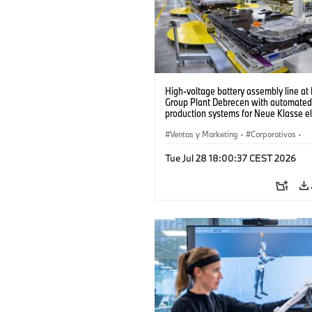
High-voltage battery assembly line a
Group Plant Debrecen with automated
production systems for Neue Klasse el
vehicles. (07/2026)
Ventas y Marketing
·
Corporativos
·
Plantas de Producción
·
Localizaciones
Tue Jul 28 18:00:37 CEST 2026