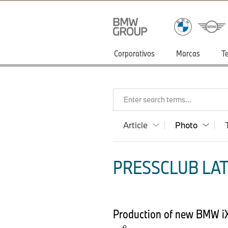
Corporativos
Marcas
T
Enter search terms...
Article
Photo
PRESSCLUB LAT
Production of new BMW iX