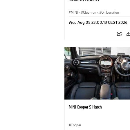
MINI
·
Clubman
·
On Location
Wed Aug 05 23:00:13 CEST 2026
MINI Cooper S Hatch
Cooper