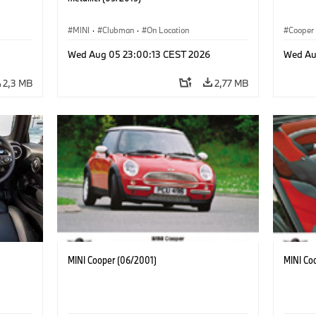
MINI
·
Clubman
·
On Location
Cooper
Wed Aug 05 23:00:13 CEST 2026
Wed Au
2,3 MB
2,77 MB
MINI Cooper (06/2001)
MINI Co