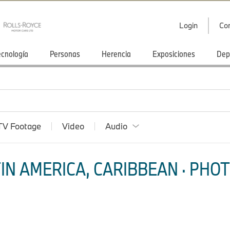
Login
Co
ecnología
Personas
Herencia
Exposiciones
Dep
TV Footage
Video
Audio
IN AMERICA, CARIBBEAN · PHOT