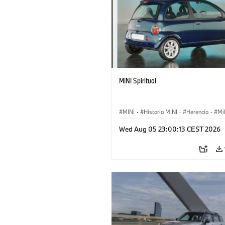
MINI Spiritual
MINI
·
Historia MINI
·
Herencia
·
Mi
Wed Aug 05 23:00:13 CEST 2026