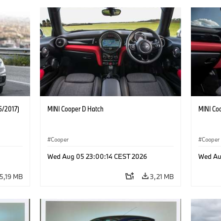
5/2017)
MINI Cooper D Hatch
MINI Co
Cooper
Cooper
Wed Aug 05 23:00:14 CEST 2026
Wed Au
5,19 MB
3,21 MB