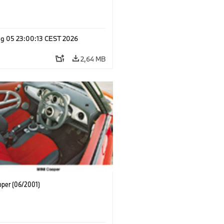
g 05 23:00:13 CEST 2026
2,64 MB
oper (06/2001)