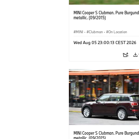
MINI Cooper S Clubman. Pure Burgund
metallic. (09/2015)
MINI
·
Clubman
·
On Location
Wed Aug 05 23:00:13 CEST 2026
MINI Cooper S Clubman. Pure Burgund
metallic. (09/2015)