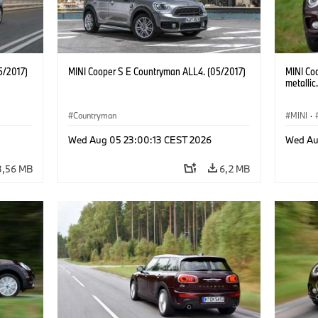
5/2017)
MINI Cooper S E Countryman ALL4. (05/2017)
MINI Co
metallic
Countryman
MINI
·
Wed Aug 05 23:00:13 CEST 2026
Wed Au
3,56 MB
6,2 MB