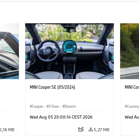
MINI Cooper SE (05/2024)
MINI Co
Cooper
·
3 Door
·
Electric
Countr
Wed Aug 05 23:00:14 CEST 2026
Wed Au
5,18 MB
5,27 MB