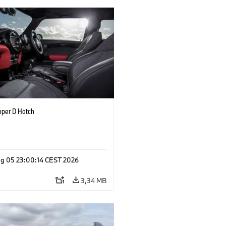
oper D Hatch
g 05 23:00:14 CEST 2026
3,34 MB