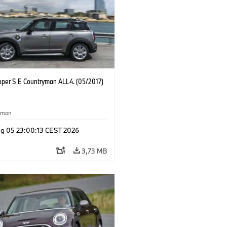
oper S E Countryman ALL4. (05/2017)
yman
g 05 23:00:13 CEST 2026
3,73 MB