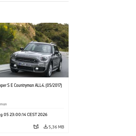
oper S E Countryman ALL4. (05/2017)
yman
g 05 23:00:14 CEST 2026
5,36 MB