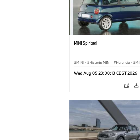
MINI Spiritual
MINI
·
Historia MINI
·
Herencia
·
Mi
Wed Aug 05 23:00:13 CEST 2026