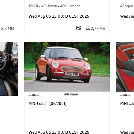
MINI
·
Clubman
·
On Location
Cooper
Wed Aug 05 23:00:13 CEST 2026
Wed Au
2,3 MB
2,77 MB
MINI Cooper (06/2001)
MINI Co
Wed Aug 05 23:00:13 CEST 2026
Wed Au