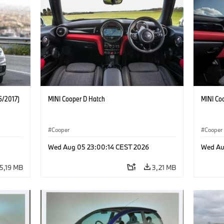
5/2017)
MINI Cooper D Hatch
MINI Co
Cooper
Cooper
Wed Aug 05 23:00:14 CEST 2026
Wed Au
5,19 MB
3,21 MB