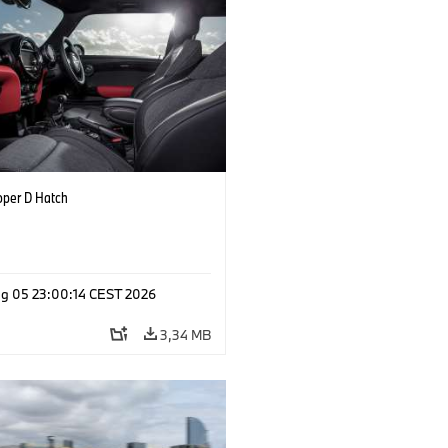
oper D Hatch
g 05 23:00:14 CEST 2026
3,34 MB