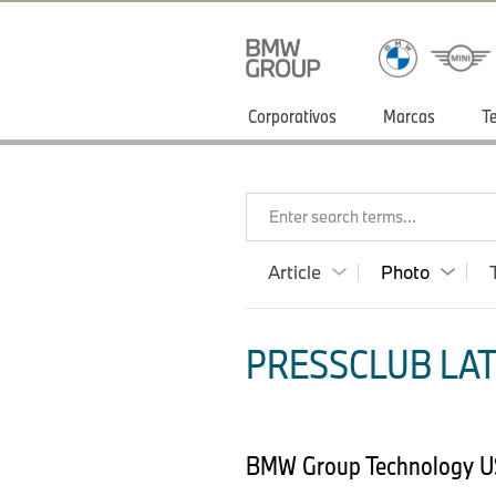
Corporativos
Marcas
T
Enter search terms...
Article
Photo
PRESSCLUB LAT
BMW Group Technology U