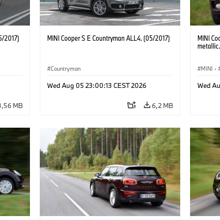
5/2017)
MINI Cooper S E Countryman ALL4. (05/2017)
MINI Co
metallic
Countryman
MINI
·
Wed Aug 05 23:00:13 CEST 2026
Wed Au
3,56 MB
6,2 MB