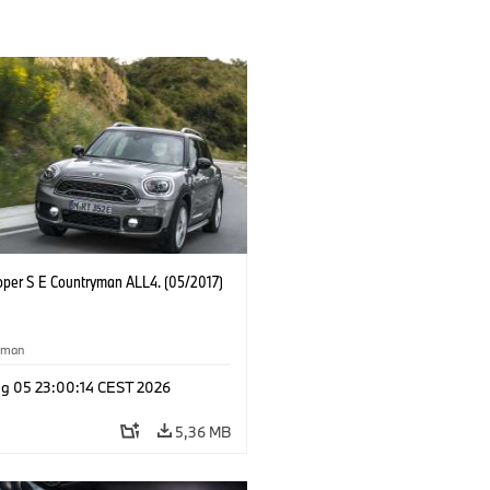
oper S E Countryman ALL4. (05/2017)
yman
g 05 23:00:14 CEST 2026
5,36 MB