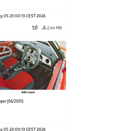
g 05 23:00:13 CEST 2026
2,64 MB
oper (06/2001)
g 05 23:00:13 CEST 2026