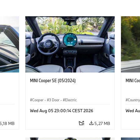
MINI Cooper SE (05/2024)
MINI Co
Cooper
·
3 Door
·
Electric
Countr
Wed Aug 05 23:00:14 CEST 2026
Wed Au
5,18 MB
5,27 MB