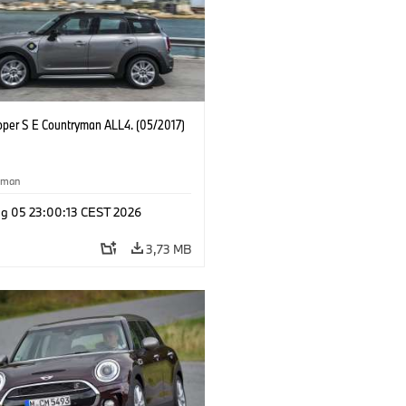
oper S E Countryman ALL4. (05/2017)
yman
g 05 23:00:13 CEST 2026
3,73 MB