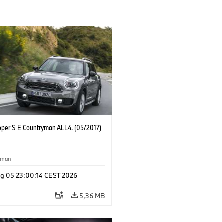
oper S E Countryman ALL4. (05/2017)
yman
g 05 23:00:14 CEST 2026
5,36 MB