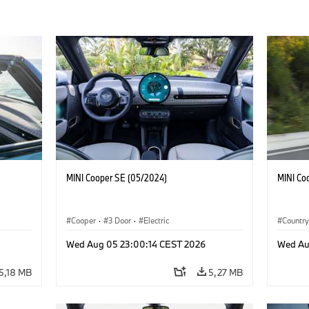
MINI Cooper SE (05/2024)
MINI Co
Cooper
·
3 Door
·
Electric
Countr
Wed Aug 05 23:00:14 CEST 2026
Wed Au
5,18 MB
5,27 MB