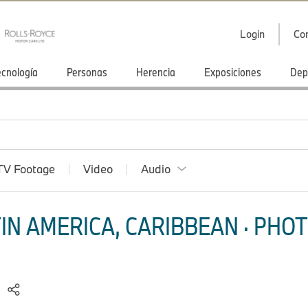
Login
Co
ecnología
Personas
Herencia
Exposiciones
Dep
TV Footage
Video
Audio
IN AMERICA, CARIBBEAN · PHOT
.