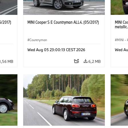
5/2017)
MINI Cooper S E Countryman ALL4. (05/2017)
MINI Co
metallic
Countryman
MINI
·
Wed Aug 05 23:00:13 CEST 2026
Wed Au
3,56 MB
6,2 MB