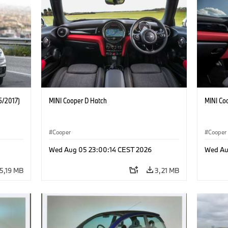
5/2017)
MINI Cooper D Hatch
MINI Co
Cooper
Cooper
Wed Aug 05 23:00:14 CEST 2026
Wed Au
5,19 MB
3,21 MB