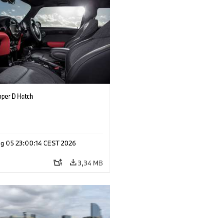
oper D Hatch
g 05 23:00:14 CEST 2026
3,34 MB