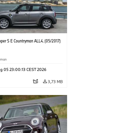
oper S E Countryman ALL4. (05/2017)
yman
g 05 23:00:13 CEST 2026
3,73 MB