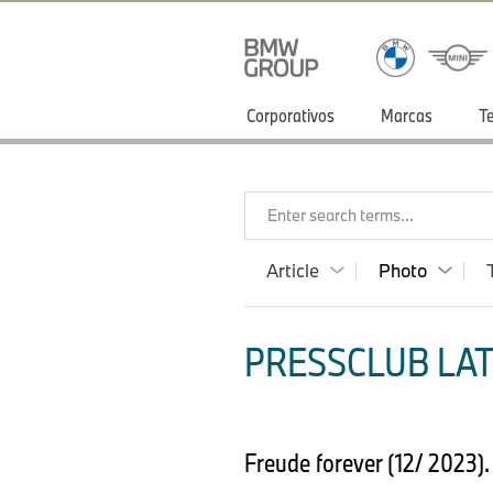
Corporativos
Marcas
T
Enter search terms...
Article
Photo
PRESSCLUB LAT
Freude forever (12/ 2023)