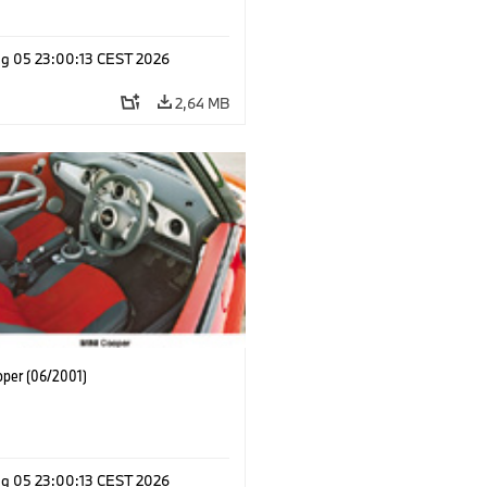
g 05 23:00:13 CEST 2026
2,64 MB
oper (06/2001)
g 05 23:00:13 CEST 2026