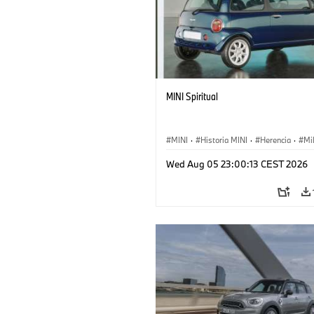
MINI Spiritual
MINI
·
Historia MINI
·
Herencia
·
Mi
Wed Aug 05 23:00:13 CEST 2026