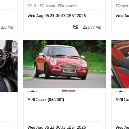
MINI
·
Clubman
·
On Location
Cooper
Wed Aug 05 23:00:13 CEST 2026
Wed Au
2,3 MB
2,77 MB
MINI Cooper (06/2001)
MINI Co
Wed Aug 05 23:00:13 CEST 2026
Wed Au