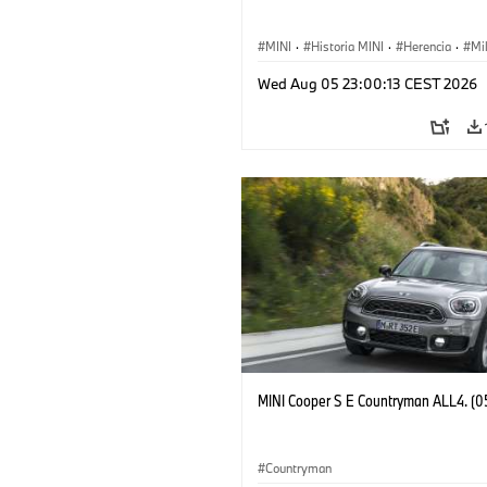
MINI
·
Historia MINI
·
Herencia
·
Mi
Wed Aug 05 23:00:13 CEST 2026
MINI Cooper S E Countryman ALL4. (0
Countryman