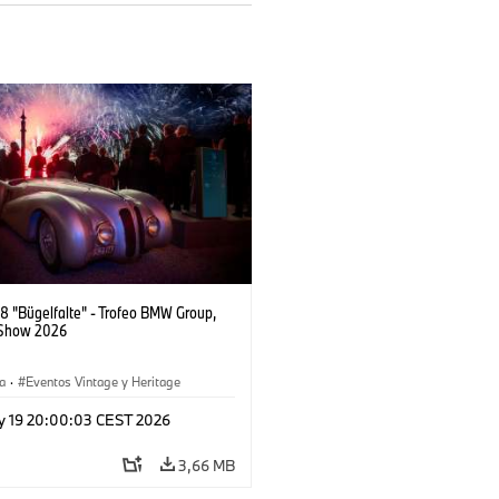
 "Bügelfalte" - Trofeo BMW Group,
 Show 2026
a
·
Eventos Vintage y Heritage
y 19 20:00:03 CEST 2026
3,66 MB