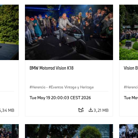
BMW Motorrad Vision K18
Vision
Herencia
·
Eventos Vintage y Heritage
Herenci
Tue May 19 20:00:03 CEST 2026
Tue Ma
6,34 MB
3,21 MB