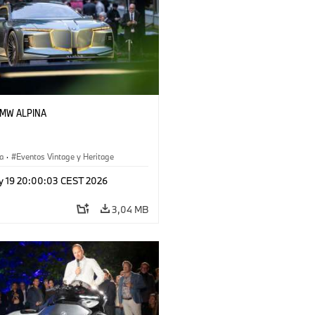
 BMW ALPINA
a
·
Eventos Vintage y Heritage
y 19 20:00:03 CEST 2026
3,04 MB