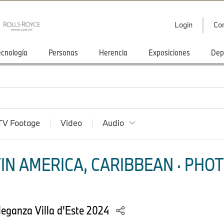
Login
Co
ecnología
Personas
Herencia
Exposiciones
Dep
TV Footage
Video
Audio
IN AMERICA, CARIBBEAN · PHOT
leganza Villa d'Este 2024