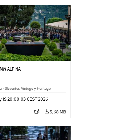
 BMW ALPINA
a
·
Eventos Vintage y Heritage
y 19 20:00:03 CEST 2026
5,68 MB