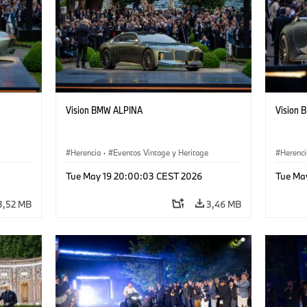
Vision BMW ALPINA
Vision
Herencia
·
Eventos Vintage y Heritage
Herenci
Tue May 19 20:00:03 CEST 2026
Tue Ma
3,52 MB
3,46 MB