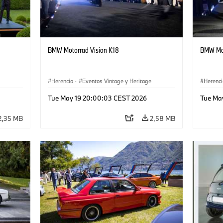
BMW Motorrad Vision K18
BMW Mot
Herencia
·
Eventos Vintage y Heritage
Herenci
Tue May 19 20:00:03 CEST 2026
Tue Ma
2,35 MB
2,58 MB