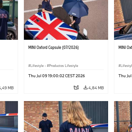
MINI Oxford Capsule (07/2026)
MINI Ox
Lifestyle
·
Productos Lifestyle
Lifesty
Thu Jul 09 19:00:02 CEST 2026
Thu Ju
4,49 MB
4,84 MB