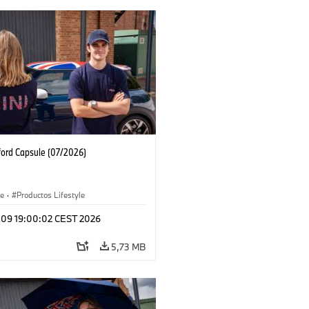
ford Capsule (07/2026)
le
·
Productos Lifestyle
l 09 19:00:02 CEST 2026
5,73 MB