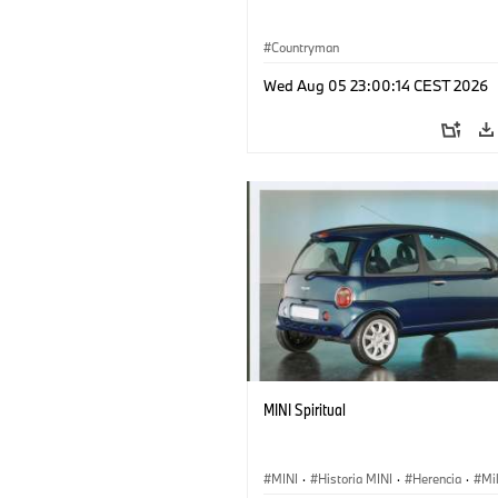
Countryman
Wed Aug 05 23:00:14 CEST 2026
MINI Spiritual
MINI
·
Historia MINI
·
Herencia
·
Mi