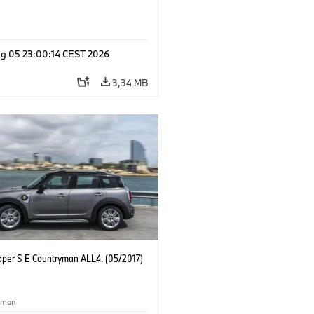
g 05 23:00:14 CEST 2026
3,34 MB
oper S E Countryman ALL4. (05/2017)
yman