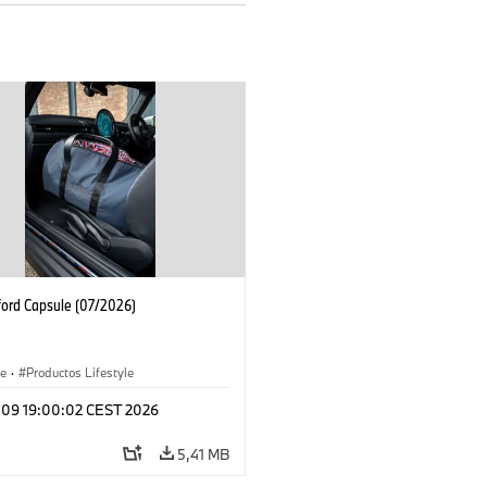
ford Capsule (07/2026)
le
·
Productos Lifestyle
l 09 19:00:02 CEST 2026
5,41 MB