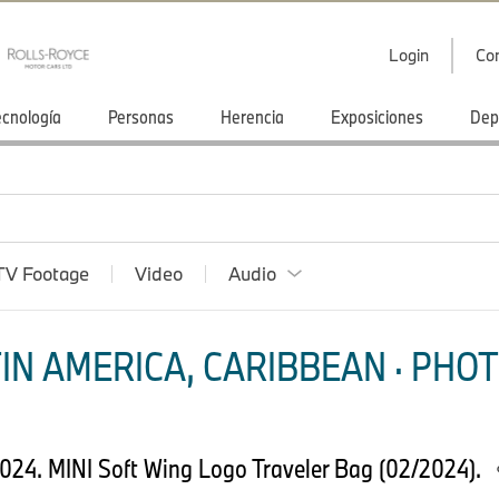
Login
Co
ecnología
Personas
Herencia
Exposiciones
Dep
TV Footage
Video
Audio
IN AMERICA, CARIBBEAN · PHOT
 2024. MINI Soft Wing Logo Traveler Bag (02/2024).