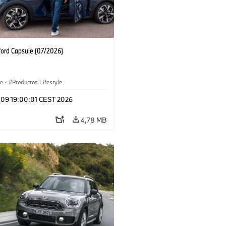
ford Capsule (07/2026)
le
·
Productos Lifestyle
l 09 19:00:01 CEST 2026
4,78 MB