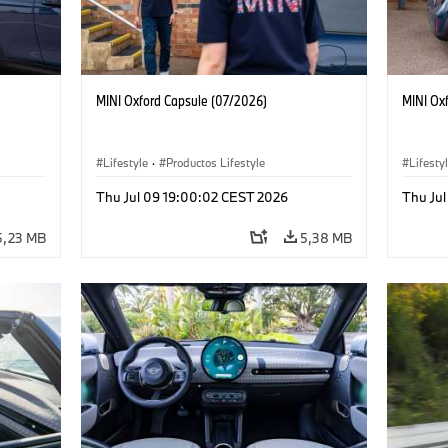
MINI Oxford Capsule (07/2026)
MINI Ox
Lifestyle
·
Productos Lifestyle
Lifesty
Thu Jul 09 19:00:02 CEST 2026
Thu Ju
5,23 MB
5,38 MB