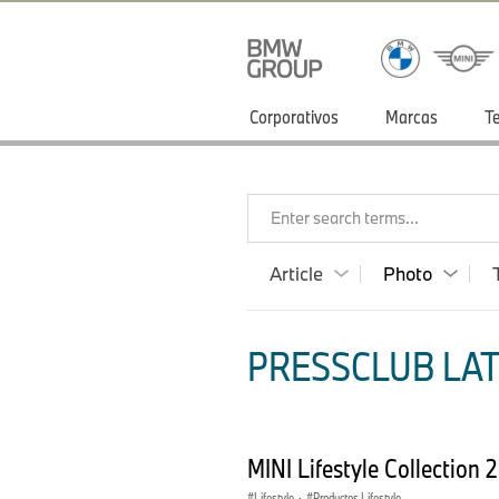
Corporativos
Marcas
T
Enter search terms...
Article
Photo
PRESSCLUB LAT
MINI Lifestyle Collection
Lifestyle
·
Productos Lifestyle