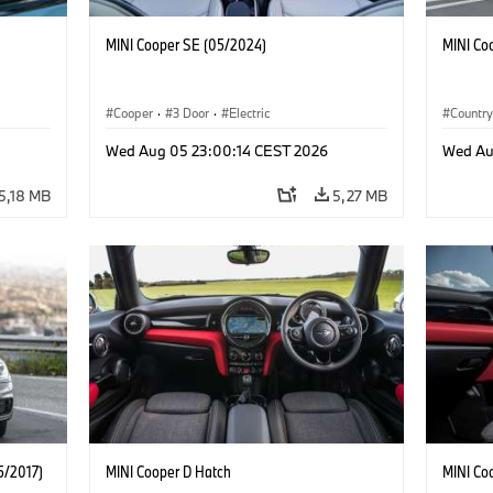
MINI Cooper SE (05/2024)
MINI Co
Cooper
·
3 Door
·
Electric
Countr
Wed Aug 05 23:00:14 CEST 2026
Wed Au
5,18 MB
5,27 MB
5/2017)
MINI Cooper D Hatch
MINI Co