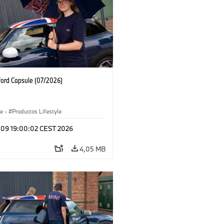
ford Capsule (07/2026)
le
·
Productos Lifestyle
l 09 19:00:02 CEST 2026
4,05 MB