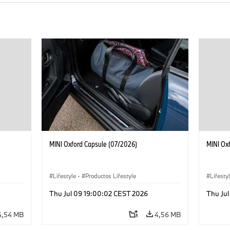
MINI Oxford Capsule (07/2026)
MINI Ox
Lifestyle
·
Productos Lifestyle
Lifesty
Thu Jul 09 19:00:02 CEST 2026
Thu Ju
4,54 MB
4,56 MB