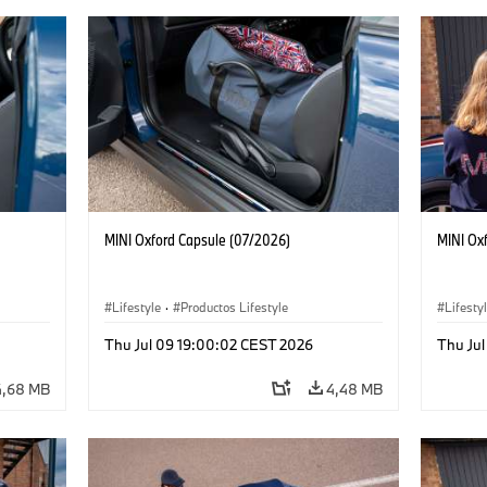
MINI Oxford Capsule (07/2026)
MINI Ox
Lifestyle
·
Productos Lifestyle
Lifesty
Thu Jul 09 19:00:02 CEST 2026
Thu Ju
4,68 MB
4,48 MB