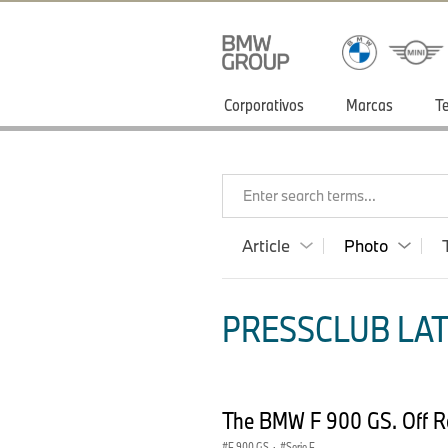
Corporativos
Marcas
T
Enter search terms...
Article
Photo
PRESSCLUB LAT
The BMW F 900 GS. Off Ro
F 900 GS
·
Serie F