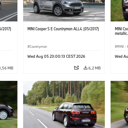
5/2017)
MINI Cooper S E Countryman ALL4. (05/2017)
MINI Co
metallic
Countryman
MINI
·
Wed Aug 05 23:00:13 CEST 2026
Wed Au
3,56 MB
6,2 MB