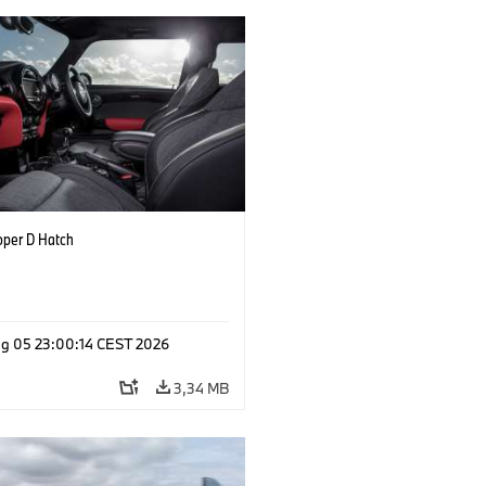
oper D Hatch
g 05 23:00:14 CEST 2026
3,34 MB