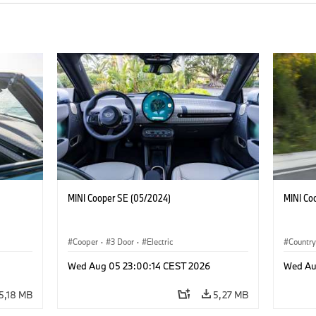
MINI Cooper SE (05/2024)
MINI Co
Cooper
·
3 Door
·
Electric
Countr
Wed Aug 05 23:00:14 CEST 2026
Wed Au
5,18 MB
5,27 MB