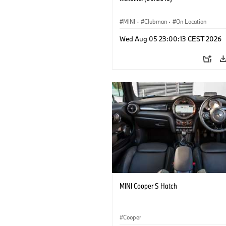
MINI
·
Clubman
·
On Location
Wed Aug 05 23:00:13 CEST 2026
MINI Cooper S Hatch
Cooper