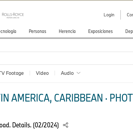
Login
Co
ecnología
Personas
Herencia
Exposiciones
Dep
TV Footage
Video
Audio
IN AMERICA, CARIBBEAN · PHOT
ad. Details. (02/2024)