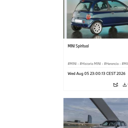
MINI Spiritual
MINI
·
Historia MINI
·
Herencia
·
Mi
Wed Aug 05 23:00:13 CEST 2026