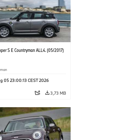
oper S E Countryman ALL4. (05/2017)
yman
g 05 23:00:13 CEST 2026
3,73 MB