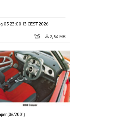
g 05 23:00:13 CEST 2026
2,64 MB
oper (06/2001)