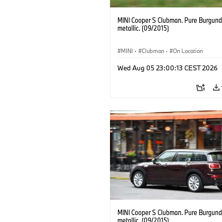
MINI Cooper S Clubman. Pure Burgund
metallic. (09/2015)
MINI
·
Clubman
·
On Location
Wed Aug 05 23:00:13 CEST 2026
MINI Cooper S Clubman. Pure Burgund
metallic. (09/2015)