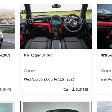
5/2017)
MINI Cooper D Hatch
MINI Co
Cooper
Cooper
Wed Aug 05 23:00:14 CEST 2026
Wed Au
5,19 MB
3,21 MB