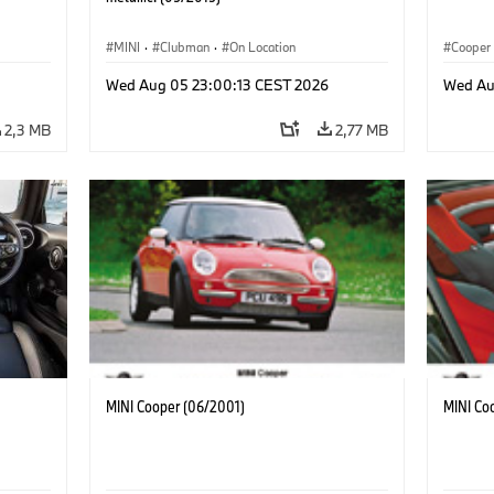
MINI
·
Clubman
·
On Location
Cooper
Wed Aug 05 23:00:13 CEST 2026
Wed Au
2,3 MB
2,77 MB
MINI Cooper (06/2001)
MINI Co