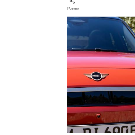
Aceman