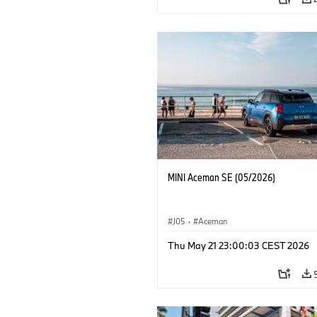
MINI Aceman SE (05/2026)
J05
·
Aceman
Thu May 21 23:00:03 CEST 2026