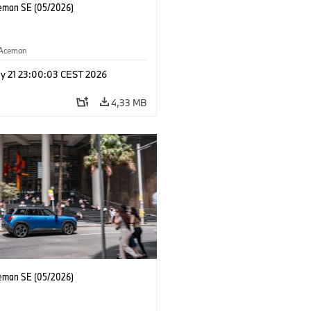
eman SE (05/2026)
Aceman
y 21 23:00:03 CEST 2026
4,33 MB
eman SE (05/2026)