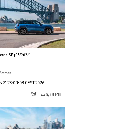
eman SE (05/2026)
Aceman
y 21 23:00:03 CEST 2026
5,58 MB