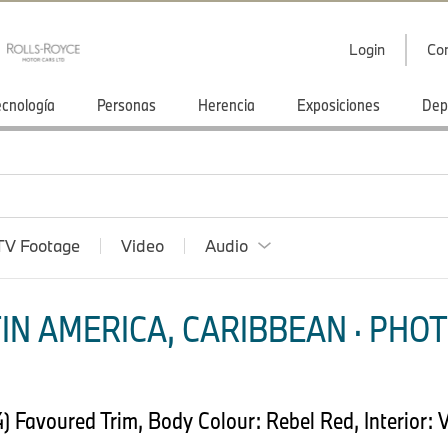
Login
Co
ecnología
Personas
Herencia
Exposiciones
Dep
TV Footage
Video
Audio
IN AMERICA, CARIBBEAN · PHOT
Favoured Trim, Body Colour: Rebel Red, Interior: V