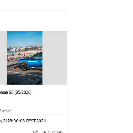
eman SE (05/2026)
Aceman
y 21 23:00:03 CEST 2026
5,45 MB