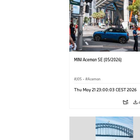
MINI Aceman SE (05/2026)
J05
·
Aceman
Thu May 21 23:00:03 CEST 2026