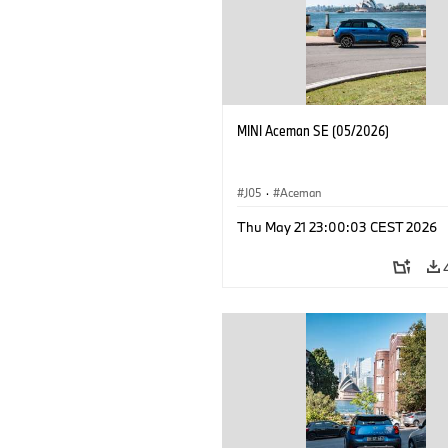
MINI Aceman SE (05/2026)
J05
·
Aceman
Thu May 21 23:00:03 CEST 2026