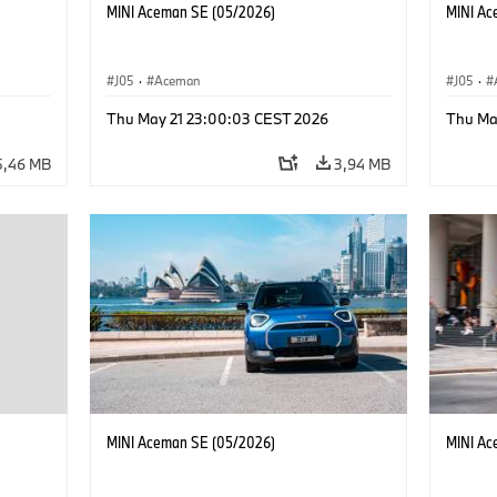
MINI Aceman SE (05/2026)
MINI Ac
J05
·
Aceman
J05
·
Thu May 21 23:00:03 CEST 2026
Thu Ma
5,46 MB
3,94 MB
MINI Aceman SE (05/2026)
MINI Ac