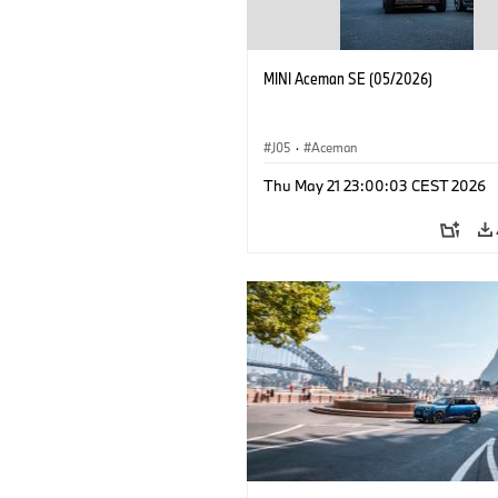
MINI Aceman SE (05/2026)
J05
·
Aceman
Thu May 21 23:00:03 CEST 2026