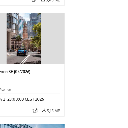
eman SE (05/2026)
Aceman
y 21 23:00:03 CEST 2026
5,15 MB