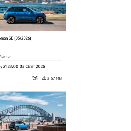
eman SE (05/2026)
Aceman
y 21 23:00:03 CEST 2026
3,67 MB