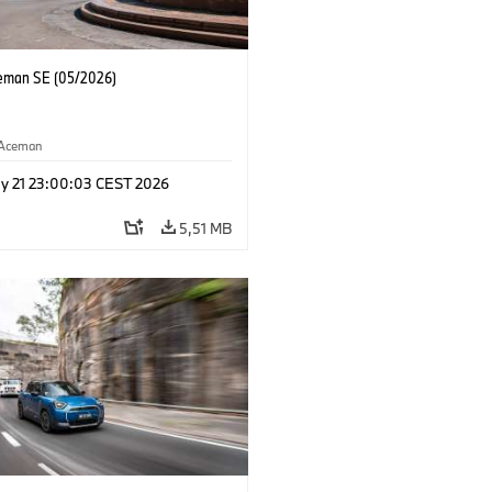
eman SE (05/2026)
Aceman
y 21 23:00:03 CEST 2026
5,51 MB