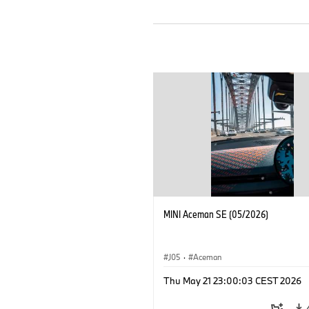
MINI Aceman SE (05/2026)
J05
·
Aceman
Thu May 21 23:00:03 CEST 2026