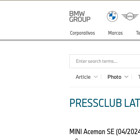
Corporativos
Marcas
T
Enter search terms...
Article
Photo
PRESSCLUB LAT
MINI Aceman SE (04/2024) 