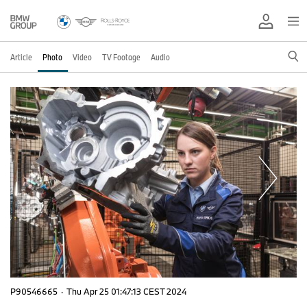
Article
Photo
Video
TV Footage
Audio
P90546665
·
Thu Apr 25 01:47:13 CEST 2024