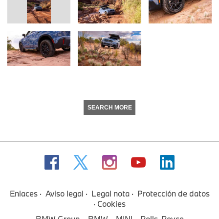
SEARCH MORE
Enlaces
Aviso legal
Legal nota
Protección de datos
Cookies
BMW Group
BMW
MINI
Rolls-Royce