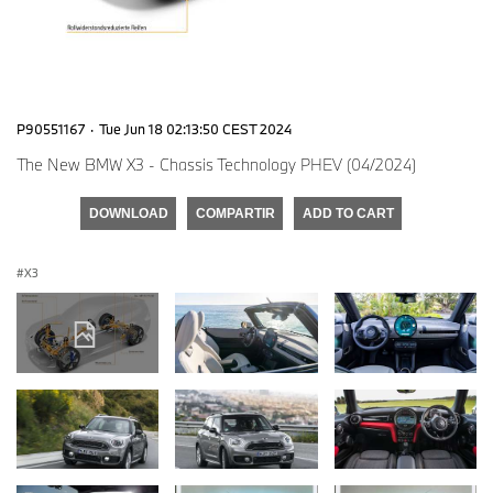
P90551167
·
Tue Jun 18 02:13:50 CEST 2024
The New BMW X3 - Chassis Technology PHEV (04/2024)
DOWNLOAD
COMPARTIR
ADD TO CART
X3