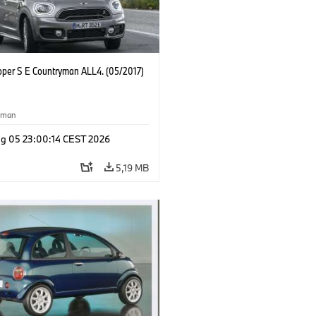
oper S E Countryman ALL4. (05/2017)
yman
g 05 23:00:14 CEST 2026
5,19 MB