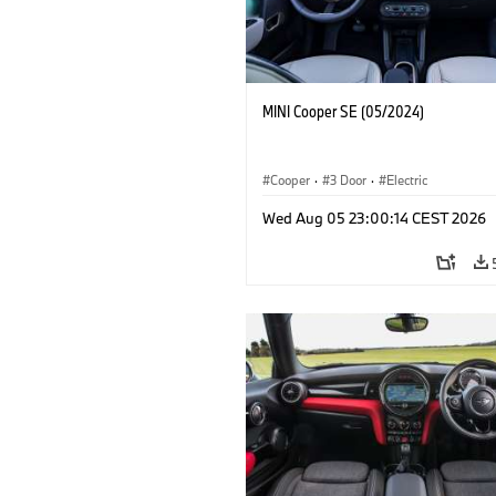
MINI Cooper SE (05/2024)
Cooper
·
3 Door
·
Electric
Wed Aug 05 23:00:14 CEST 2026