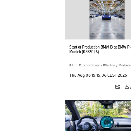
Start of Production BMW i3 at BMW Pl
Munich (08/2026)
I01
·
Corporativos
·
Ventas y Marketi
Plantas de Producción
·
Localizaciones
Thu Aug 06 19:15:06 CEST 2026
BMW i