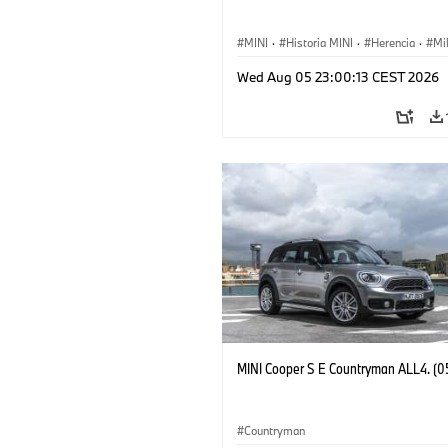
MINI
·
Historia MINI
·
Herencia
·
Mi
Wed Aug 05 23:00:13 CEST 2026
MINI Cooper S E Countryman ALL4. (0
Countryman