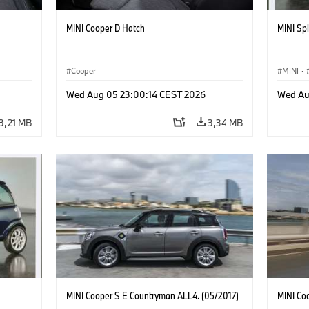
MINI Cooper D Hatch
MINI Spi
Cooper
MINI
·
Wed Aug 05 23:00:14 CEST 2026
Wed Au
3,21 MB
3,34 MB
MINI Cooper S E Countryman ALL4. (05/2017)
MINI Co