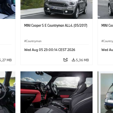
MINI Cooper S E Countryman ALL4. (05/2017)
MINI Co
Countryman
Countr
Wed Aug 05 23:00:14 CEST 2026
Wed Au
5,27 MB
5,36 MB