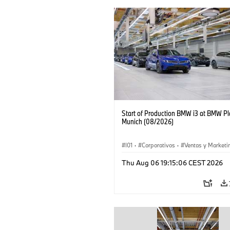
Start of Production BMW i3 at BMW Pl
Munich (08/2026)
I01
·
Corporativos
·
Ventas y Marketi
Plantas de Producción
·
Localizaciones
Thu Aug 06 19:15:06 CEST 2026
BMW i