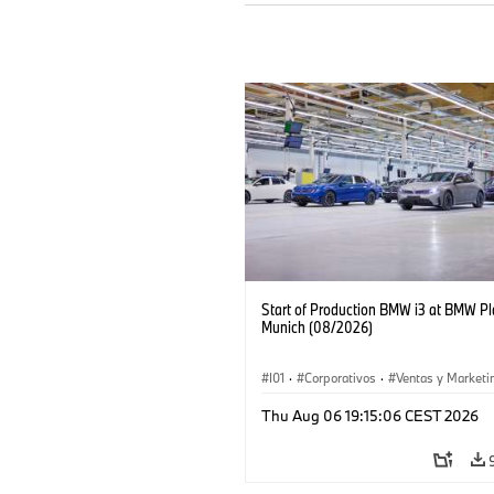
Start of Production BMW i3 at BMW Pl
Munich (08/2026)
I01
·
Corporativos
·
Ventas y Marketi
Plantas de Producción
·
Localizaciones
Thu Aug 06 19:15:06 CEST 2026
BMW i