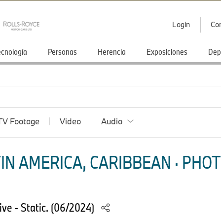
Login
Co
ecnología
Personas
Herencia
Exposiciones
Dep
TV Footage
Video
Audio
IN AMERICA, CARIBBEAN · PHOT
e - Static. (06/2024)