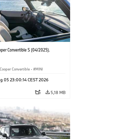
oper Convertible S (04/2025).
Cooper Convertible
·
MINI
g 05 23:00:14 CEST 2026
5,18 MB