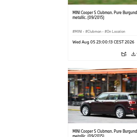
MINI Cooper S Clubman. Pure Burgund
metallic. (09/2015)
MINI
·
Clubman
·
On Location
Wed Aug 05 23:00:13 CEST 2026
MINI Cooper S Clubman. Pure Burgund
metallic. (09/2015)