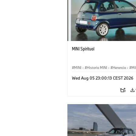
MINI Spiritual
MINI
·
Historia MINI
·
Herencia
·
Mi
Wed Aug 05 23:00:13 CEST 2026