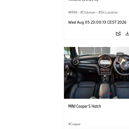
MINI
·
Clubman
·
On Location
Wed Aug 05 23:00:13 CEST 2026
MINI Cooper S Hatch
Cooper