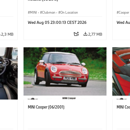
MINI
·
Clubman
·
On Location
Cooper
Wed Aug 05 23:00:13 CEST 2026
Wed Au
2,3 MB
2,77 MB
MINI Cooper (06/2001)
MINI Co