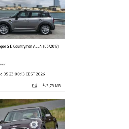
oper S E Countryman ALL4. (05/2017)
yman
g 05 23:00:13 CEST 2026
3,73 MB