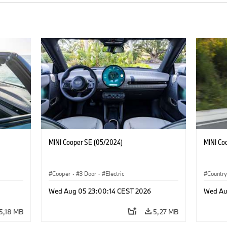
MINI Cooper SE (05/2024)
MINI Co
Cooper
·
3 Door
·
Electric
Countr
Wed Aug 05 23:00:14 CEST 2026
Wed Au
5,18 MB
5,27 MB