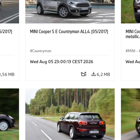
5/2017)
MINI Cooper S E Countryman ALL4. (05/2017)
MINI Co
metallic
Countryman
MINI
·
Wed Aug 05 23:00:13 CEST 2026
Wed Au
3,56 MB
6,2 MB