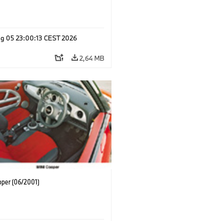
g 05 23:00:13 CEST 2026
2,64 MB
oper (06/2001)