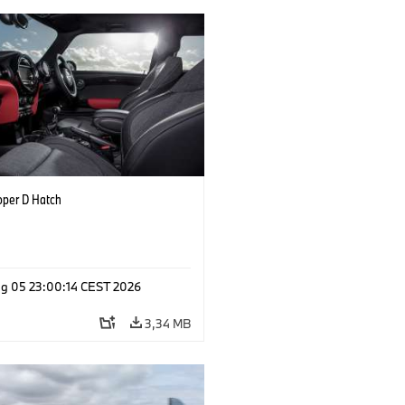
oper D Hatch
g 05 23:00:14 CEST 2026
3,34 MB