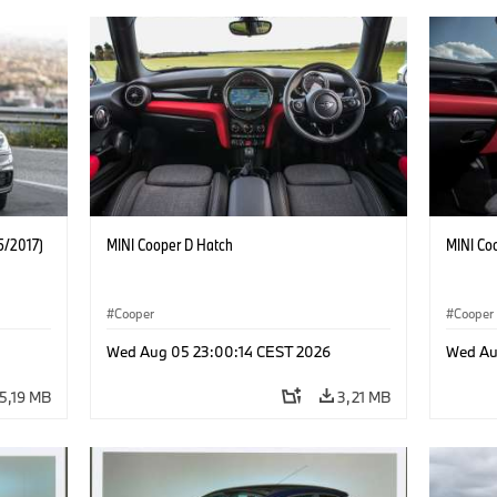
5/2017)
MINI Cooper D Hatch
MINI Co
Cooper
Cooper
Wed Aug 05 23:00:14 CEST 2026
Wed Au
5,19 MB
3,21 MB