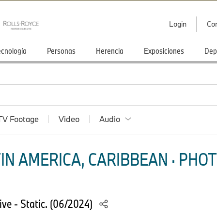
Login
Co
ecnología
Personas
Herencia
Exposiciones
Dep
TV Footage
Video
Audio
IN AMERICA, CARIBBEAN · PHOT
e - Static. (06/2024)