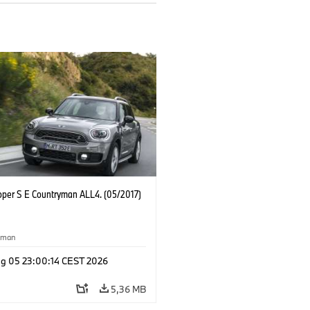
oper S E Countryman ALL4. (05/2017)
yman
g 05 23:00:14 CEST 2026
5,36 MB