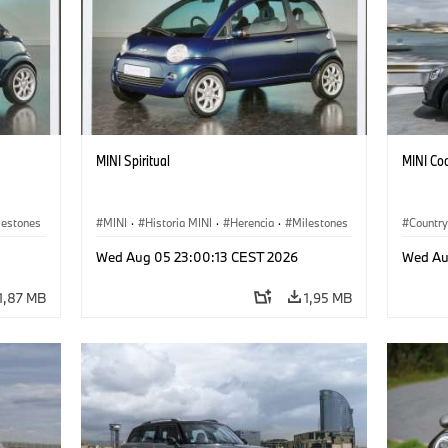
MINI Spiritual
MINI Co
lestones
MINI
·
Historia MINI
·
Herencia
·
Milestones
Countr
Wed Aug 05 23:00:13 CEST 2026
Wed Au
1,87 MB
1,95 MB