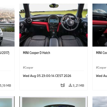
5/2017)
MINI Cooper D Hatch
MINI Co
Cooper
Cooper
Wed Aug 05 23:00:14 CEST 2026
Wed Au
5,19 MB
3,21 MB