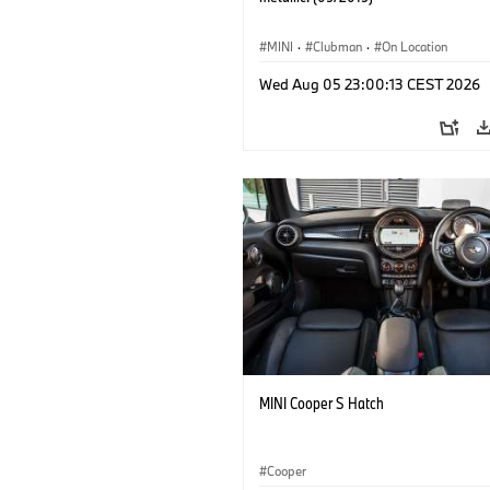
MINI
·
Clubman
·
On Location
Wed Aug 05 23:00:13 CEST 2026
MINI Cooper S Hatch
Cooper