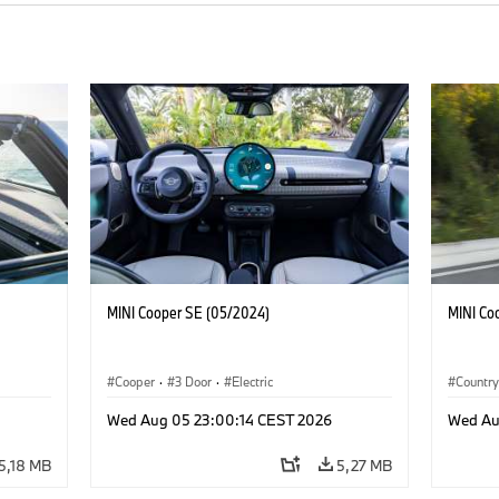
MINI Cooper SE (05/2024)
MINI Co
Cooper
·
3 Door
·
Electric
Countr
Wed Aug 05 23:00:14 CEST 2026
Wed Au
5,18 MB
5,27 MB