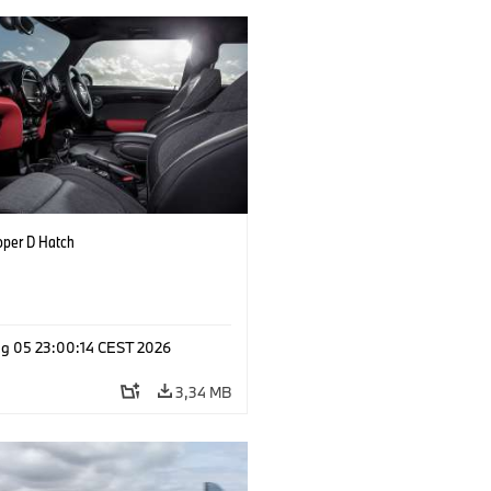
oper D Hatch
g 05 23:00:14 CEST 2026
3,34 MB