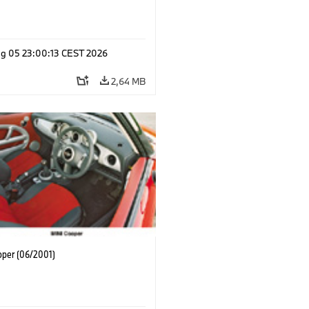
g 05 23:00:13 CEST 2026
2,64 MB
oper (06/2001)