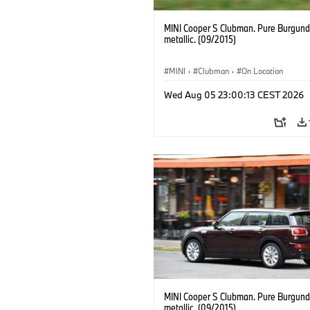
MINI Cooper S Clubman. Pure Burgund
metallic. (09/2015)
MINI
·
Clubman
·
On Location
Wed Aug 05 23:00:13 CEST 2026
MINI Cooper S Clubman. Pure Burgund
metallic. (09/2015)