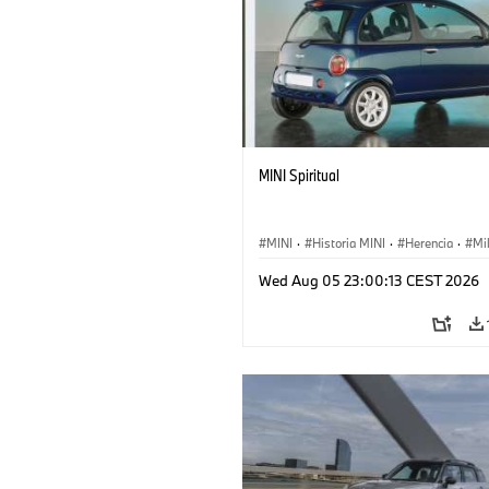
MINI Spiritual
MINI
·
Historia MINI
·
Herencia
·
Mi
Wed Aug 05 23:00:13 CEST 2026