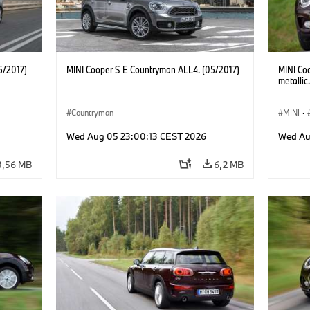
5/2017)
MINI Cooper S E Countryman ALL4. (05/2017)
MINI Co
metallic
Countryman
MINI
·
Wed Aug 05 23:00:13 CEST 2026
Wed Au
3,56 MB
6,2 MB