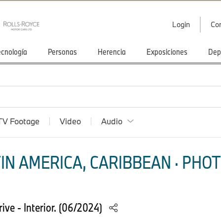
Login
Co
ecnología
Personas
Herencia
Exposiciones
Dep
TV Footage
Video
Audio
IN AMERICA, CARIBBEAN · PHOT
e - Interior. (06/2024)