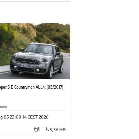
oper S E Countryman ALL4. (05/2017)
yman
g 05 23:00:14 CEST 2026
5,36 MB