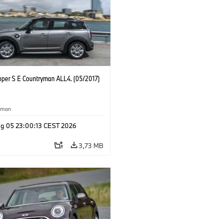
oper S E Countryman ALL4. (05/2017)
yman
g 05 23:00:13 CEST 2026
3,73 MB