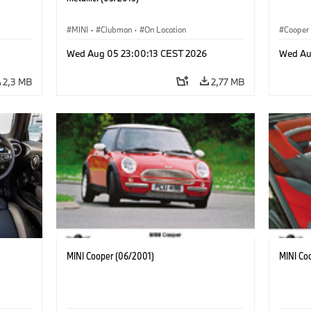
MINI
·
Clubman
·
On Location
Cooper
Wed Aug 05 23:00:13 CEST 2026
Wed Au
2,3 MB
2,77 MB
MINI Cooper (06/2001)
MINI Co