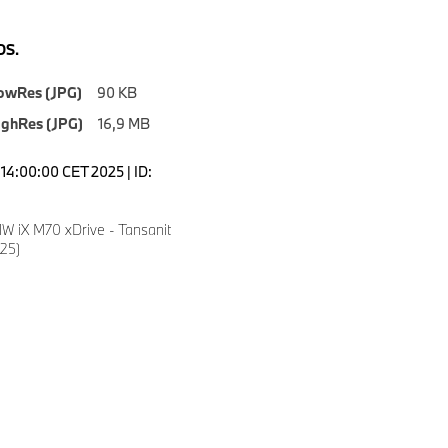
S.
owRes (JPG)
90 KB
ighRes (JPG)
16,9 MB
14:00:00 CET 2025 | ID:
 iX M70 xDrive - Tansanit
025)