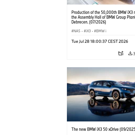
Production of the 50,000th BMW iX3 
the Assembly Hall of BMW Group Plan
Debrecen. (07/2026)
NA5
·
iX3
·
BMW i
Tue Jul 28 18:00:37 CEST 2026
The new BMW iX3 50 xDrive (09/2025