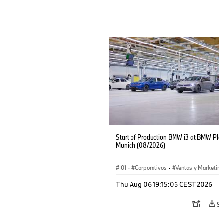
Start of Production BMW i3 at BMW Pl
Munich (08/2026)
I01
·
Corporativos
·
Ventas y Marketi
Plantas de Producción
·
Localizaciones
Thu Aug 06 19:15:06 CEST 2026
BMW i