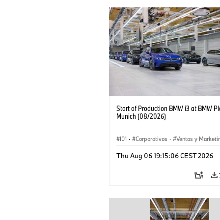
Start of Production BMW i3 at BMW Pl
Munich (08/2026)
I01
·
Corporativos
·
Ventas y Marketi
Plantas de Producción
·
Localizaciones
Thu Aug 06 19:15:06 CEST 2026
BMW i