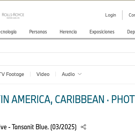
Login
Co
ecnología
Personas
Herencia
Exposiciones
Dep
TV Footage
Video
Audio
IN AMERICA, CARIBBEAN · PHOT
e - Tansanit Blue. (03/2025)