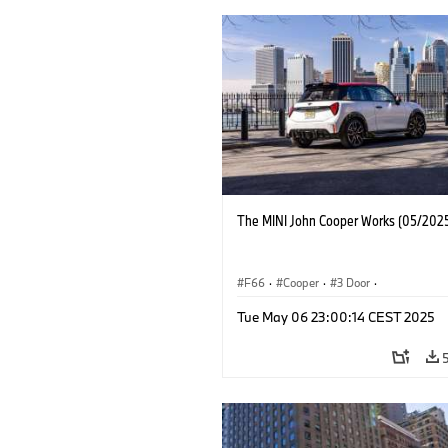
The MINI John Cooper Works (05/2025
F66
·
Cooper
·
3 Door
·
MINI John Cooper Works
·
John Cooper
Tue May 06 23:00:14 CEST 2025