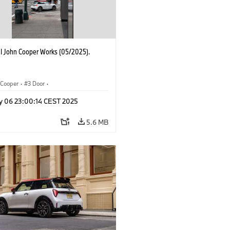
I John Cooper Works (05/2025).
Cooper
·
3 Door
·
ohn Cooper Works
·
John Cooper Works
y 06 23:00:14 CEST 2025
5.6 MB