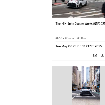
The MINI John Cooper Works (05/2025
F66
·
Cooper
·
3 Door
·
MINI John Cooper Works
·
John Cooper
Tue May 06 23:00:14 CEST 2025