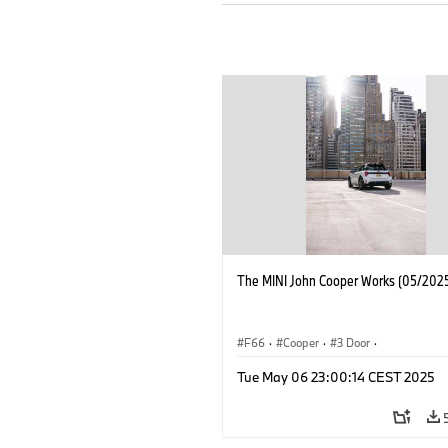
The MINI John Cooper Works (05/2025
F66
·
Cooper
·
3 Door
·
MINI John Cooper Works
·
John Cooper
Tue May 06 23:00:14 CEST 2025