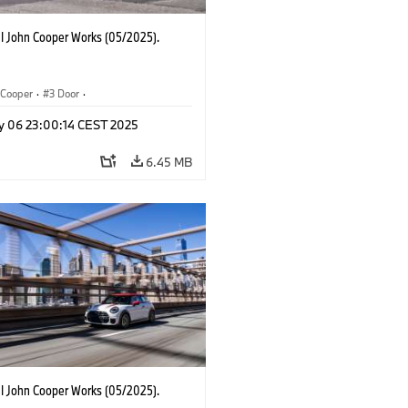
I John Cooper Works (05/2025).
Cooper
·
3 Door
·
ohn Cooper Works
·
John Cooper Works
y 06 23:00:14 CEST 2025
6.45 MB
I John Cooper Works (05/2025).