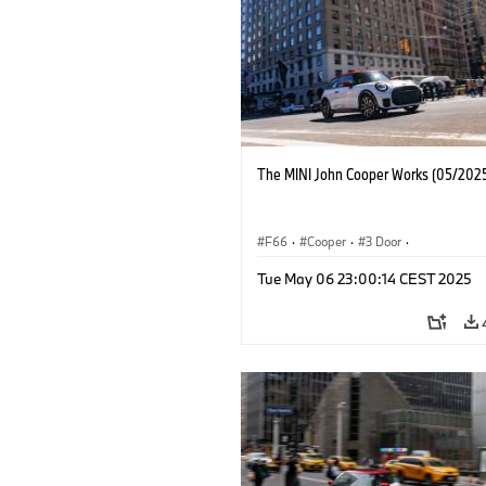
The MINI John Cooper Works (05/2025
F66
·
Cooper
·
3 Door
·
MINI John Cooper Works
·
John Cooper
Tue May 06 23:00:14 CEST 2025