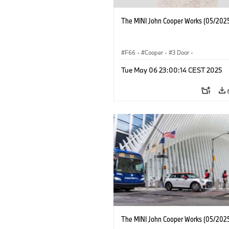
The MINI John Cooper Works (05/2025
F66
·
Cooper
·
3 Door
·
MINI John Cooper Works
·
John Cooper
Tue May 06 23:00:14 CEST 2025
The MINI John Cooper Works (05/2025